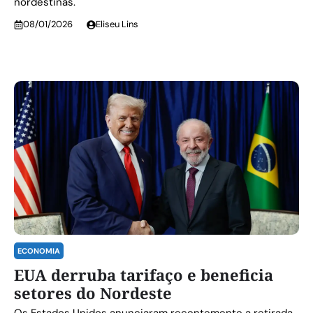
nordestinas.
08/01/2026
Eliseu Lins
ECONOMIA
EUA derruba tarifaço e beneficia
setores do Nordeste