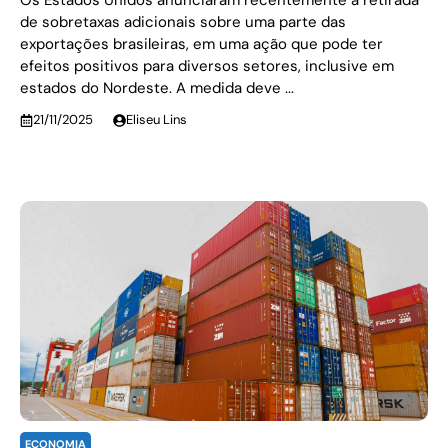
Os Estados Unidos anunciaram recentemente a retirada
de sobretaxas adicionais sobre uma parte das
exportações brasileiras, em uma ação que pode ter
efeitos positivos para diversos setores, inclusive em
estados do Nordeste. A medida deve ...
21/11/2025
Eliseu Lins
ECONOMIA