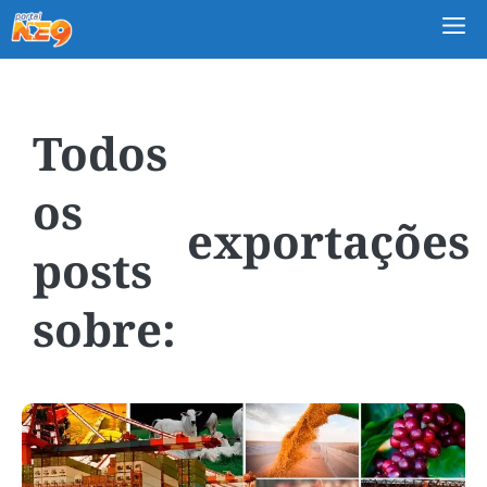
M
exportações