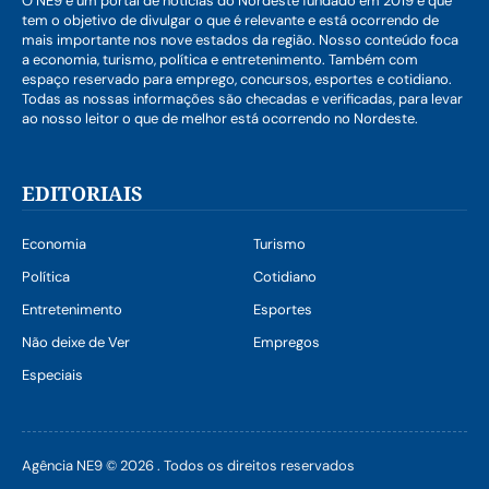
O NE9 é um portal de notícias do Nordeste fundado em 2019 e que
tem o objetivo de divulgar o que é relevante e está ocorrendo de
mais importante nos nove estados da região. Nosso conteúdo foca
a economia, turismo, política e entretenimento. Também com
espaço reservado para emprego, concursos, esportes e cotidiano.
Todas as nossas informações são checadas e verificadas, para levar
ao nosso leitor o que de melhor está ocorrendo no Nordeste.
EDITORIAIS
Economia
Turismo
Política
Cotidiano
Entretenimento
Esportes
Não deixe de Ver
Empregos
Especiais
Agência NE9 © 2026 . Todos os direitos reservados