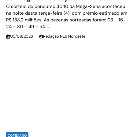
O sorteio do concurso 3040 da Mega-Sena aconteceu
na noite desta terça-feira (4), com prêmio estimado em
R$ 133,2 milhões. As dezenas sorteadas foram: 03 – 16 –
24 – 30 – 49 – 54. ...
05/08/2026
Redação NE9 Nordeste
COTIDIANO