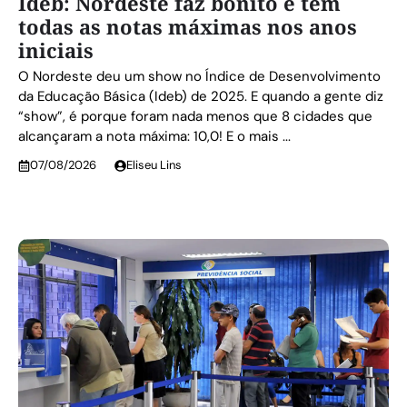
Ideb: Nordeste faz bonito e tem
todas as notas máximas nos anos
iniciais
O Nordeste deu um show no Índice de Desenvolvimento
da Educação Básica (Ideb) de 2025. E quando a gente diz
“show”, é porque foram nada menos que 8 cidades que
alcançaram a nota máxima: 10,0! E o mais ...
07/08/2026
Eliseu Lins