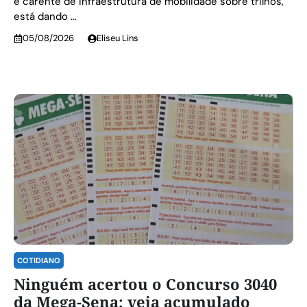
é carente de infraestrutura de mobilidade sobre trilhos,
está dando ...
05/08/2026
Eliseu Lins
COTIDIANO
Ninguém acertou o Concurso 3040
da Mega-Sena; veja acumulado