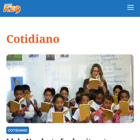
M
Cotidiano
COTIDIANO