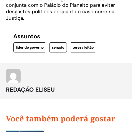
conjunta com o Palácio do Planalto para evitar
desgastes políticos enquanto o caso corre na
Justiça.
Assuntos
líder do governo
senado
tereza leitão
REDAÇÃO ELISEU
Você também poderá gostar