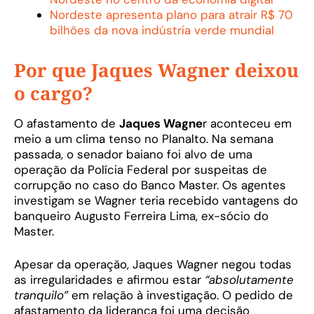
Nordeste apresenta plano para atrair R$ 70
bilhões da nova indústria verde mundial
Por que Jaques Wagner deixou
o cargo?
O afastamento de
Jaques Wagne
r aconteceu em
meio a um clima tenso no Planalto. Na semana
passada, o senador baiano foi alvo de uma
operação da Polícia Federal por suspeitas de
corrupção no caso do Banco Master. Os agentes
investigam se Wagner teria recebido vantagens do
banqueiro Augusto Ferreira Lima, ex-sócio do
Master.
Apesar da operação, Jaques Wagner negou todas
as irregularidades e afirmou estar
“absolutamente
tranquilo”
em relação à investigação. O pedido de
afastamento da liderança foi uma decisão