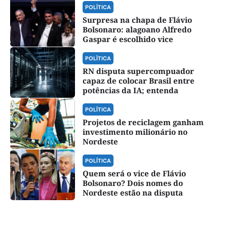
POLÍTICA
Surpresa na chapa de Flávio
Bolsonaro: alagoano Alfredo
Gaspar é escolhido vice
POLÍTICA
RN disputa supercompuador
capaz de colocar Brasil entre
potências da IA; entenda
POLÍTICA
Projetos de reciclagem ganham
investimento milionário no
Nordeste
POLÍTICA
Quem será o vice de Flávio
Bolsonaro? Dois nomes do
Nordeste estão na disputa