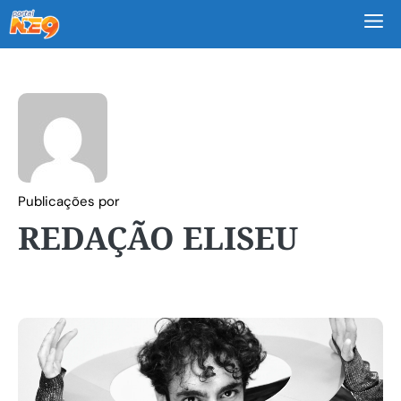
M
Publicações por
REDAÇÃO ELISEU