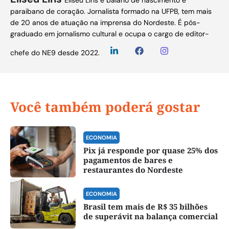
Eliseu Lins é baiano de nascimento e
paraibano de coração. Jornalista formado na UFPB, tem mais
de 20 anos de atuação na imprensa do Nordeste. É pós-
graduado em jornalismo cultural e ocupa o cargo de editor-
chefe do NE9 desde 2022.
Você também poderá gostar
ECONOMIA
Pix já responde por quase 25% dos
pagamentos de bares e
restaurantes do Nordeste
ECONOMIA
Brasil tem mais de R$ 35 bilhões
de superávit na balança comercial