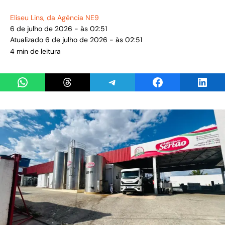
Eliseu Lins
, da Agência NE9
6 de julho de 2026 - às 02:51
Atualizado 6 de julho de 2026 - às 02:51
4 min de leitura
Share on WhatsApp
Share on Threads
Share on Telegram
Share on Facebook
Share 