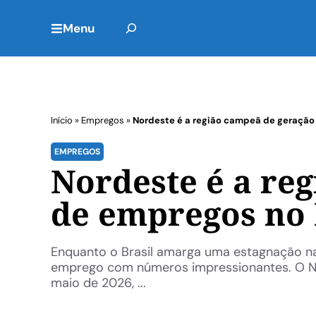
Menu
Início
»
Empregos
»
Nordeste é a região campeã de geração 
EMPREGOS
Nordeste é a re
de empregos no 
Enquanto o Brasil amarga uma estagnação na
emprego com números impressionantes. O N
maio de 2026, ...