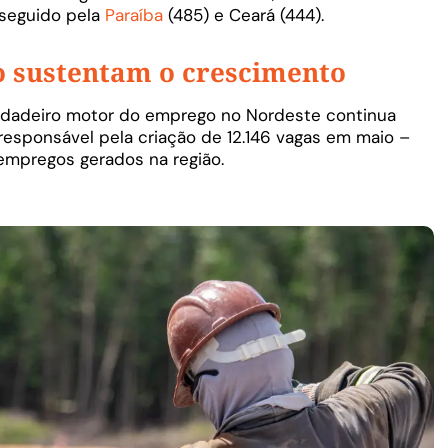
seguido pela
Paraíba
(485) e Ceará (444).
o sustentam o crescimento
erdadeiro motor do emprego no Nordeste continua
i responsável pela criação de 12.146 vagas em maio –
empregos gerados na região.