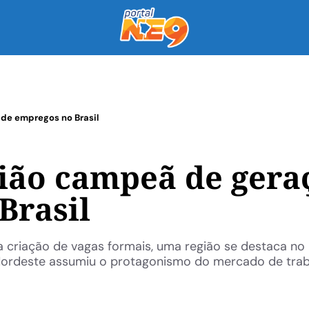
de empregos no Brasil
gião campeã de gera
Brasil
 criação de vagas formais, uma região se destaca n
ordeste assumiu o protagonismo do mercado de tra