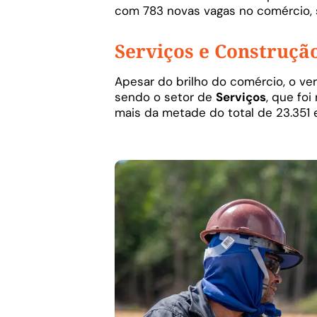
com 783 novas vagas no comércio, 
Serviços e Construçã
Apesar do brilho do comércio, o v
sendo o setor de
Serviços
, que fo
mais da metade do total de 23.351 