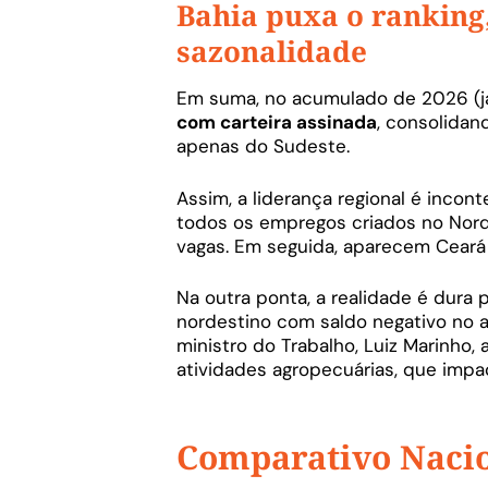
Bahia puxa o ranking
sazonalidade
Em suma, no acumulado de 2026 (jane
com carteira assinada
, consolidan
apenas do Sudeste.
Assim, a liderança regional é incont
todos os empregos criados no Nord
vagas. Em seguida, aparecem Ceará 
Na outra ponta, a realidade é dura 
nordestino com saldo negativo no 
ministro do Trabalho, Luiz Marinho
atividades agropecuárias, que imp
Comparativo Nacio