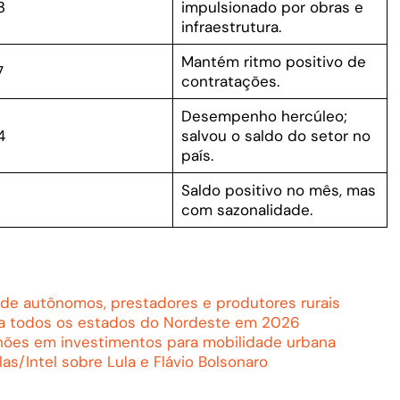
3
impulsionado por obras e
infraestrutura.
Mantém ritmo positivo de
7
contratações.
Desempenho hercúleo;
4
salvou o saldo do setor no
país.
Saldo positivo no mês, mas
com sazonalidade.
 de autônomos, prestadores e produtores rurais
ara todos os estados do Nordeste em 2026
hões em investimentos para mobilidade urbana
as/Intel sobre Lula e Flávio Bolsonaro