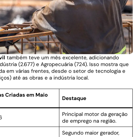
il
também teve um mês excelente, adicionando
dústria (2.677) e Agropecuária (724). Isso mostra que
a em várias frentes, desde o setor de tecnologia e
ços) até as obras e a indústria local.
s Criadas em Maio
Destaque
Principal motor da geração
6
de emprego na região.
Segundo maior gerador,