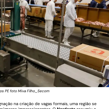
os PE foto Miva Filho_Secom
nação na criação de vagas formais, uma região se