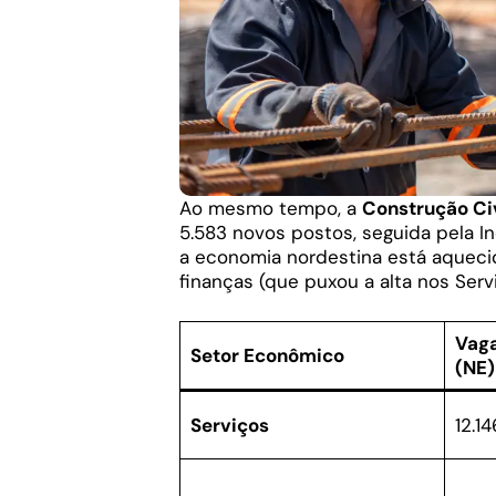
Ao mesmo tempo, a
Construção Civ
5.583 novos postos, seguida pela In
a economia nordestina está aquecid
finanças (que puxou a alta nos Servi
Vaga
Setor Econômico
(NE)
Serviços
12.14