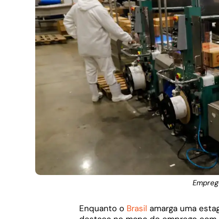
Empreg
Enquanto o
Brasil
amarga uma estag