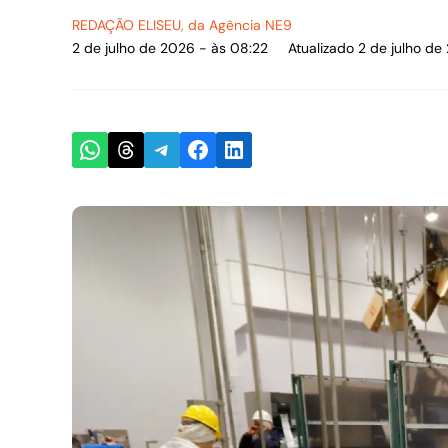
REDAÇÃO ELISEU
, da Agência NE9
2 de julho de 2026 - às 08:22
Atualizado 2 de julho de
Share on WhatsApp
Share on Threads
Share on Telegram
Share on Facebook
Share on LinkedIn