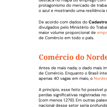
destaca no mapa do emprego com 
protagonismo do mercado de trabal
o azul e mostrando uma resiliência
De acordo com dados do
Cadastro
divulgados pelo Ministério do Trab
maior volume proporcional de
empr
de Comércio em todo o país.
Comércio do Nordes
Antes de mais nada, o dado mais im
de Comércio. Enquanto o Brasil int
apenas 40 vagas em maio, o
Norde
A princípio, esse feito foi possív
perdas significativas registradas 
(com menos 1.279). Em outras palav
nacional desse setor seria profund