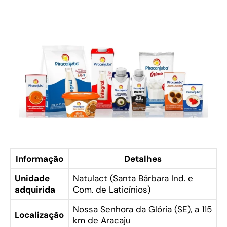
Informação
Detalhes
Unidade
Natulact (Santa Bárbara Ind. e
adquirida
Com. de Laticínios)
Nossa Senhora da Glória (SE), a 115
Localização
km de Aracaju