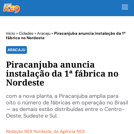
M
Início
»
Cidades
»
Aracaju
»
Piracanjuba anuncia instalação da 1ª
fábrica no Nordeste
ARACAJU
Piracanjuba anuncia
instalação da 1ª fábrica no
Nordeste
com a nova planta, a Piracanjuba amplia para
oito o número de fábricas em operação no Brasil
— as demais estão distribuídas entre o Centro-
Oeste, Sudeste e Sul.
Redação NE9 Nordeste
, da Agência NE9