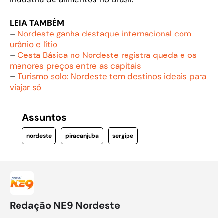
LEIA TAMBÉM
–
Nordeste ganha destaque internacional com
urânio e lítio
–
Cesta Básica no Nordeste registra queda e os
menores preços entre as capitais
–
Turismo solo: Nordeste tem destinos ideais para
viajar só
Assuntos
nordeste
piracanjuba
sergipe
Redação NE9 Nordeste