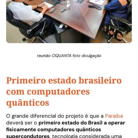
reunião CIQUANTA foto divulgação
Primeiro estado brasileiro
com computadores
quânticos
O grande diferencial do projeto é que a
Paraíba
deverá ser o
primeiro estado do Brasil a operar
fisicamente computadores quânticos
supercondutores
, tecnologia considerada uma