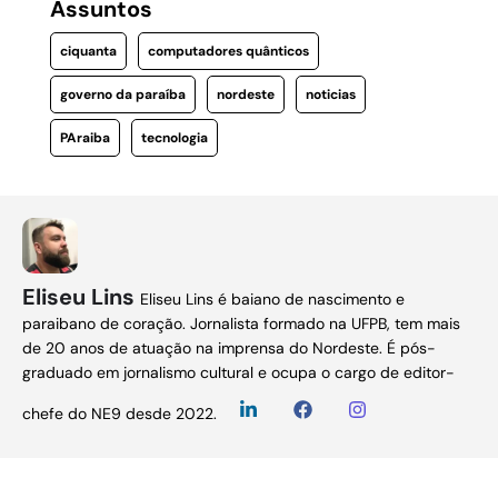
Assuntos
ciquanta
computadores quânticos
governo da paraíba
nordeste
noticias
PAraiba
tecnologia
Eliseu Lins
Eliseu Lins é baiano de nascimento e
paraibano de coração. Jornalista formado na UFPB, tem mais
de 20 anos de atuação na imprensa do Nordeste. É pós-
graduado em jornalismo cultural e ocupa o cargo de editor-
chefe do NE9 desde 2022.