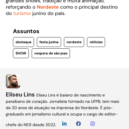
grandes shows, tradição e muita animação,
reforçando o
Nordeste
como o principal destino
do
turismo
junino do país.
Assuntos
destaque
festa junina
nordeste
nóticias
SHOW
vespera de são joao
Eliseu Lins
Eliseu Lins é baiano de nascimento e
paraibano de coração. Jornalista formado na UFPB, tem mais
de 20 anos de atuação na imprensa do Nordeste. É pós-
graduado em jornalismo cultural e ocupa o cargo de editor-
chefe do NE9 desde 2022.