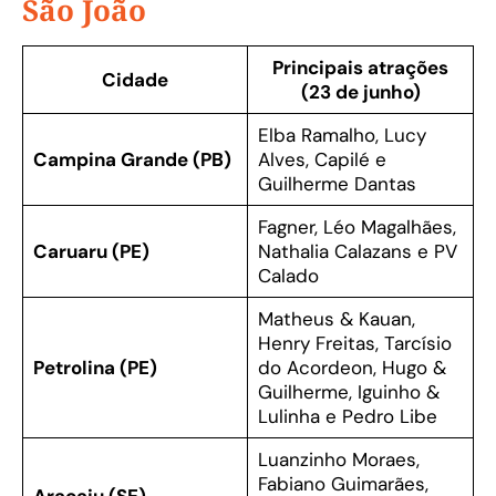
São João
Principais atrações
Cidade
(23 de junho)
Elba Ramalho, Lucy
Campina Grande (PB)
Alves, Capilé e
Guilherme Dantas
Fagner, Léo Magalhães,
Caruaru (PE)
Nathalia Calazans e PV
Calado
Matheus & Kauan,
Henry Freitas, Tarcísio
Petrolina (PE)
do Acordeon, Hugo &
Guilherme, Iguinho &
Lulinha e Pedro Libe
Luanzinho Moraes,
Fabiano Guimarães,