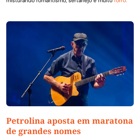
misturando romantismo, sertanejo e muito
forró.
Petrolina aposta em maratona
de grandes nomes