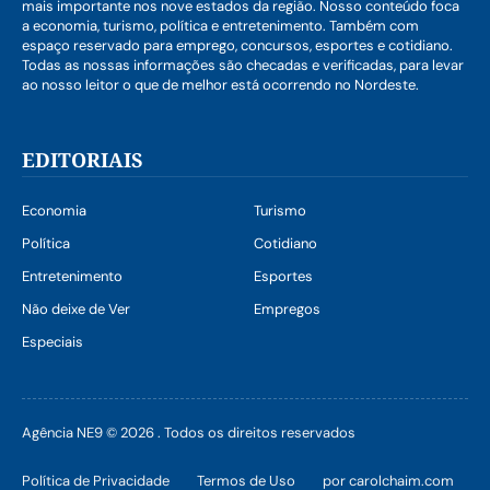
mais importante nos nove estados da região. Nosso conteúdo foca
a economia, turismo, política e entretenimento. Também com
espaço reservado para emprego, concursos, esportes e cotidiano.
Todas as nossas informações são checadas e verificadas, para levar
ao nosso leitor o que de melhor está ocorrendo no Nordeste.
EDITORIAIS
Economia
Turismo
Política
Cotidiano
Entretenimento
Esportes
Não deixe de Ver
Empregos
Especiais
Agência NE9 © 2026 . Todos os direitos reservados
Política de Privacidade
Termos de Uso
por carolchaim.com