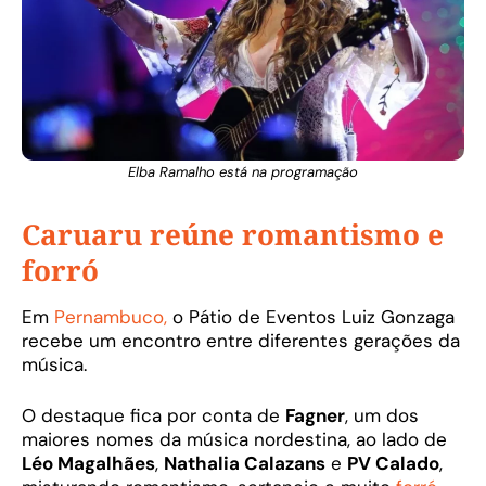
Elba Ramalho está na programação
Caruaru reúne romantismo e
forró
Em
Pernambuco,
o Pátio de Eventos Luiz Gonzaga
recebe um encontro entre diferentes gerações da
música.
O destaque fica por conta de
Fagner
, um dos
maiores nomes da música nordestina, ao lado de
Léo Magalhães
,
Nathalia Calazans
e
PV Calado
,