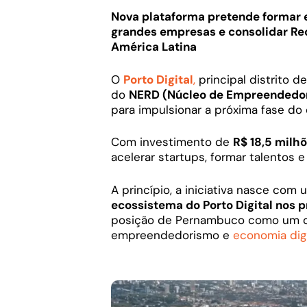
Nova plataforma pretende formar 
grandes empresas e consolidar Rec
América Latina
O
Porto Digital
,
principal distrito 
do
NERD (Núcleo de Empreendedori
para impulsionar a próxima fase d
Com investimento de
R$ 18,5 milh
acelerar startups, formar talentos 
A princípio, a iniciativa nasce co
ecossistema do Porto Digital nos 
posição de Pernambuco como um dos
empreendedorismo e
economia digi