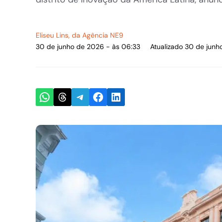
Eliseu Lins
, da Agência NE9
30 de junho de 2026 - às 06:33
Atualizado 30 de junh
Share on WhatsApp
Share on Threads
Share on Telegram
Share on Facebook
Share on LinkedIn