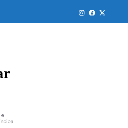
ar
 e
incipal