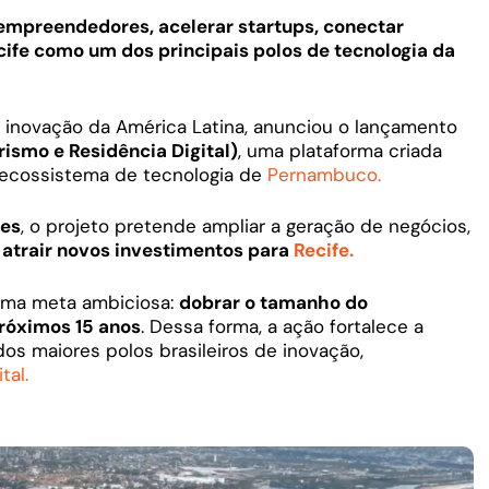
empreendedores, acelerar startups, conectar
ife como um dos principais polos de tecnologia da
de inovação da América Latina, anunciou o lançamento
smo e Residência Digital)
, uma plataforma criada
o ecossistema de tecnologia de
Pernambuco.
ões
, o projeto pretende ampliar a geração de negócios,
e
atrair novos investimentos para
Recife.
m uma meta ambiciosa:
dobrar o tamanho do
próximos 15 anos
. Dessa forma, a ação fortalece a
 maiores polos brasileiros de inovação,
tal.