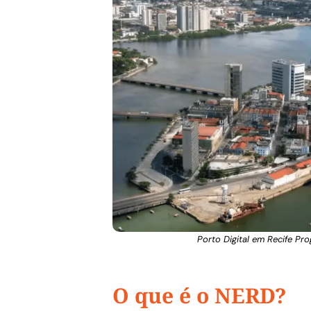
Porto Digital em Recife Pr
O que é o NERD?