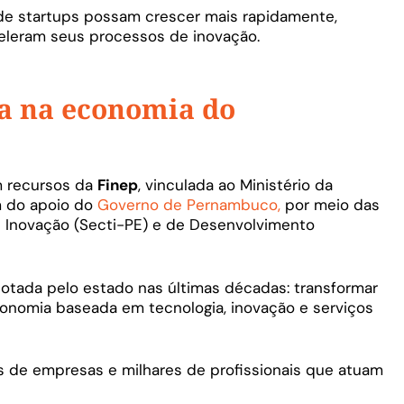
de startups possam crescer mais rapidamente,
eleram seus processos de inovação.
a na economia do
 recursos da
Finep
, vinculada ao Ministério da
ém do apoio do
Governo de Pernambuco,
por meio das
 e Inovação (Secti-PE) e de Desenvolvimento
dotada pelo estado nas últimas décadas: transformar
conomia baseada em tecnologia, inovação e serviços
 de empresas e milhares de profissionais que atuam