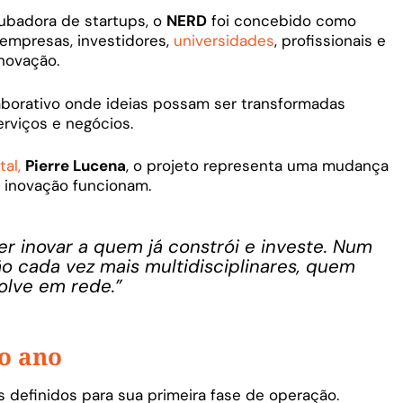
ubadora de startups, o
NERD
foi concebido como
empresas, investidores,
universidades
, profissionais e
novação.
aborativo onde ideias possam ser transformadas
rviços e negócios.
tal,
Pierre Lucena
, o projeto representa uma mudança
 inovação funcionam.
 inovar a quem já constrói e investe. Num
o cada vez mais multidisciplinares, quem
olve em rede.”
o ano
s definidos para sua primeira fase de operação.