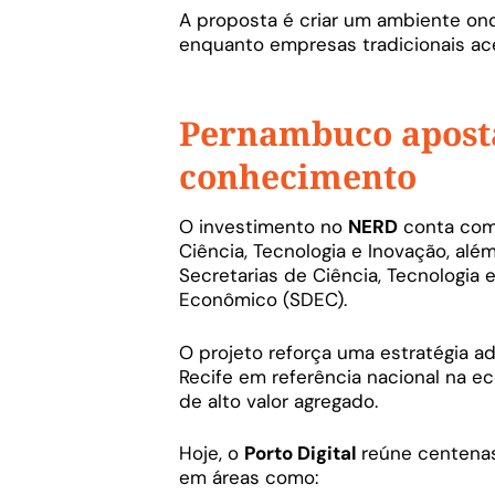
A proposta é criar um ambiente on
enquanto empresas tradicionais ac
Pernambuco apost
conhecimento
O investimento no
NERD
conta com
Ciência, Tecnologia e Inovação, al
Secretarias de Ciência, Tecnologia
Econômico (SDEC).
O projeto reforça uma estratégia a
Recife em referência nacional na e
de alto valor agregado.
Hoje, o
Porto Digital
reúne centenas
em áreas como: