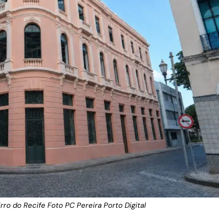
ro do Recife Foto PC Pereira Porto Digital