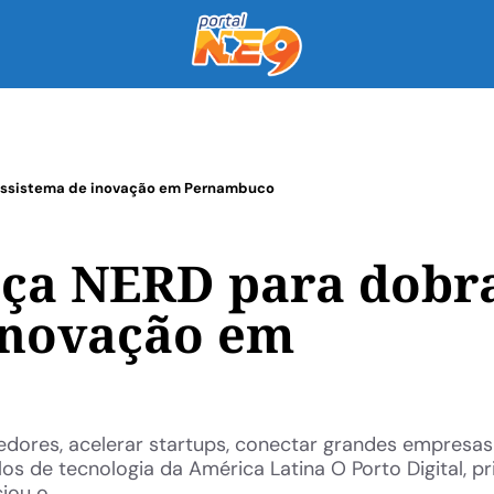
ecossistema de inovação em Pernambuco
ança NERD para dobr
inovação em
ores, acelerar startups, conectar grandes empresas
s de tecnologia da América Latina O Porto Digital, pr
ou o ...