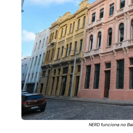
NERD funciona no Bair