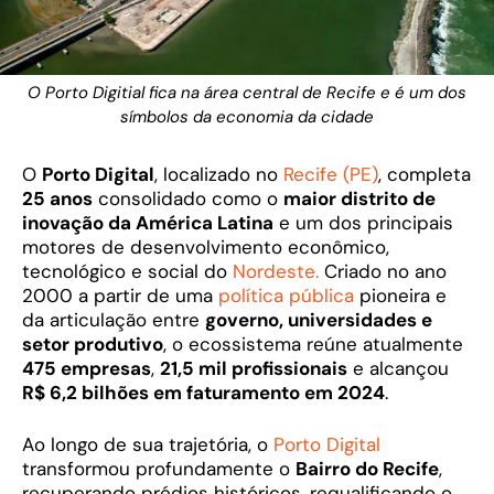
O Porto Digitial fica na área central de Recife e é um dos
símbolos da economia da cidade
O
Porto Digital
, localizado no
Recife (PE)
, completa
25 anos
consolidado como o
maior distrito de
inovação da América Latina
e um dos principais
motores de desenvolvimento econômico,
tecnológico e social do
Nordeste.
Criado no ano
2000 a partir de uma
política pública
pioneira e
da articulação entre
governo, universidades e
setor produtivo
, o ecossistema reúne atualmente
475 empresas
,
21,5 mil profissionais
e alcançou
R$ 6,2 bilhões em faturamento em 2024
.
Ao longo de sua trajetória, o
Porto Digital
transformou profundamente o
Bairro do Recife
,
recuperando prédios históricos, requalificando o