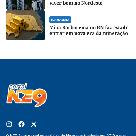
viver bem no Nordeste
ECONOMIA
Mina Borborema no RN faz estado
entrar em nova era da mineração
O NE9 é um portal de notícias do Nordeste fundado em 2019 e que