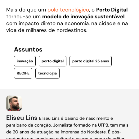
Mais do que um
polo tecnológico
, o
Porto Digital
tornou-se um
modelo de inovação sustentável
,
com impacto direto na economia, na cidade e na
vida de milhares de nordestinos.
Assuntos
inovação
porto digital
porto digital 25 anos
RECIFE
tecnologia
Eliseu Lins
Eliseu Lins é baiano de nascimento e
paraibano de coração. Jornalista formado na UFPB, tem mais
de 20 anos de atuação na imprensa do Nordeste. É pós-
graduado em jornalismo cultural e ocupa o cargo de editor-