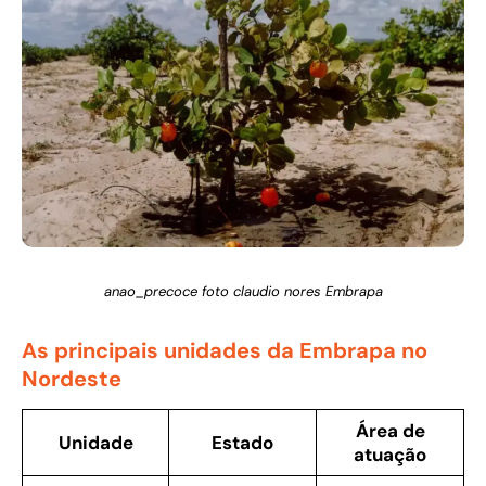
anao_precoce foto claudio nores Embrapa
As principais unidades da Embrapa no
Nordeste
Área de
Unidade
Estado
atuação