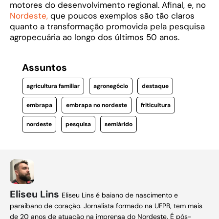
motores do desenvolvimento regional. Afinal, e, no
Nordeste,
que poucos exemplos são tão claros
quanto a transformação promovida pela pesquisa
agropecuária ao longo dos últimos 50 anos.
Assuntos
agricultura familiar
agronegócio
destaque
embrapa
embrapa no nordeste
friticultura
nordeste
pesquisa
semiárido
Eliseu Lins
Eliseu Lins é baiano de nascimento e
paraibano de coração. Jornalista formado na UFPB, tem mais
de 20 anos de atuação na imprensa do Nordeste. É pós-