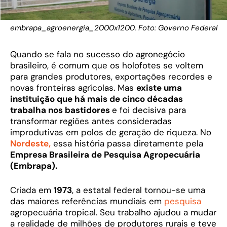
embrapa_agroenergia_2000x1200. Foto: Governo Federal
Quando se fala no sucesso do agronegócio
brasileiro, é comum que os holofotes se voltem
para grandes produtores, exportações recordes e
novas fronteiras agrícolas. Mas
existe uma
instituição que há mais de cinco décadas
trabalha nos bastidores
e foi decisiva para
transformar regiões antes consideradas
improdutivas em polos de geração de riqueza. No
Nordeste,
essa história passa diretamente pela
Empresa Brasileira de Pesquisa Agropecuária
(Embrapa).
Criada em
1973
, a estatal federal tornou-se uma
das maiores referências mundiais em
pesquisa
agropecuária tropical. Seu trabalho ajudou a mudar
a realidade de milhões de produtores rurais e teve