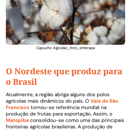
Capucho Algodao_foto_embrapa
O Nordeste que produz para
o Brasil
Atualmente, a região abriga alguns dos polos
agrícolas mais dinâmicos do país. O
Vale do São
Francisco
tornou-se referência mundial na
produção de frutas para exportação. Assim, o
Matopiba
consolidou-se como uma das principais
fronteiras agrícolas brasileiras. A produção de