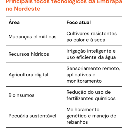
Principais focos tecnológicos da Embrapa
no Nordeste
Área
Foco atual
Cultivares resistentes
Mudanças climáticas
ao calor e à seca
Irrigação inteligente e
Recursos hídricos
uso eficiente da água
Sensoriamento remoto,
Agricultura digital
aplicativos e
monitoramento
Redução do uso de
Bioinsumos
fertilizantes químicos
Melhoramento
Pecuária sustentável
genético e manejo de
rebanhos