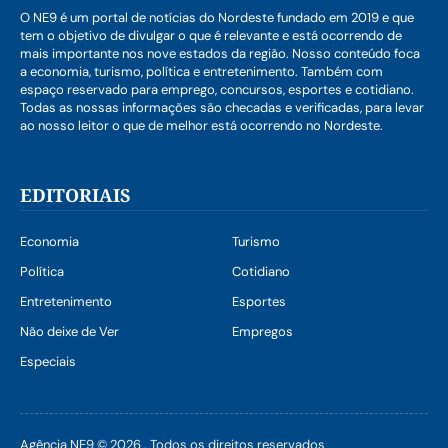
O NE9 é um portal de notícias do Nordeste fundado em 2019 e que
tem o objetivo de divulgar o que é relevante e está ocorrendo de
mais importante nos nove estados da região. Nosso conteúdo foca
a economia, turismo, política e entretenimento. Também com
espaço reservado para emprego, concursos, esportes e cotidiano.
Todas as nossas informações são checadas e verificadas, para levar
ao nosso leitor o que de melhor está ocorrendo no Nordeste.
EDITORIAIS
Economia
Turismo
Política
Cotidiano
Entretenimento
Esportes
Não deixe de Ver
Empregos
Especiais
Agência NE9 © 2026 . Todos os direitos reservados