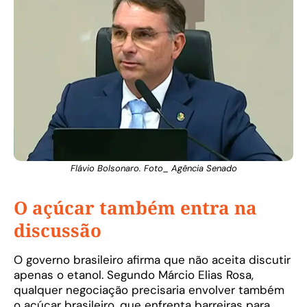
Flávio Bolsonaro. Foto_ Agência Senado
O açúcar também entra na
discussão
O governo brasileiro afirma que não aceita discutir
apenas o etanol. Segundo Márcio Elias Rosa,
qualquer negociação precisaria envolver também
o açúcar brasileiro, que enfrenta barreiras para