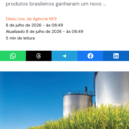
produtos brasileiros ganharam um novo ...
Eliseu Lins
, da Agência NE9
8 de julho de 2026 - às 06:49
Atualizado 8 de julho de 2026 - às 06:49
5 min de leitura
Share on WhatsApp
Share on Threads
Share on Telegram
Share on Facebook
Share 