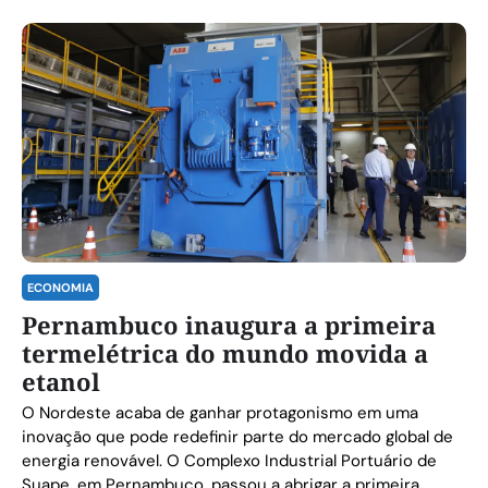
ECONOMIA
Pernambuco inaugura a primeira
termelétrica do mundo movida a
etanol
O Nordeste acaba de ganhar protagonismo em uma
inovação que pode redefinir parte do mercado global de
energia renovável. O Complexo Industrial Portuário de
Suape, em Pernambuco, passou a abrigar a primeira