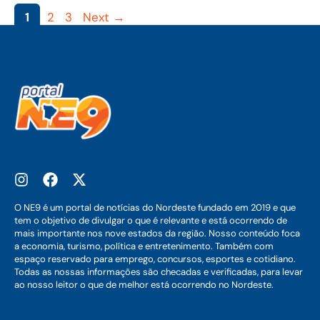
Page
Page
Page
1
2
3
Next
→
O NE9 é um portal de notícias do Nordeste fundado em 2019 e que
tem o objetivo de divulgar o que é relevante e está ocorrendo de
mais importante nos nove estados da região. Nosso conteúdo foca
a economia, turismo, política e entretenimento. Também com
espaço reservado para emprego, concursos, esportes e cotidiano.
Todas as nossas informações são checadas e verificadas, para levar
ao nosso leitor o que de melhor está ocorrendo no Nordeste.