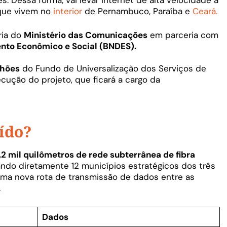
ue vivem no
interior
de Pernambuco, Paraíba e
Ceará.
eria do
Ministério das Comunicações
em parceria com
nto Econômico e Social (BNDES).
lhões
do Fundo de Universalização dos Serviços de
cução do projeto, que ficará a cargo da
ído?
1,2 mil quilômetros de rede subterrânea de fibra
igando diretamente 12 municípios estratégicos dos três
 uma nova rota de transmissão de dados entre as
.
Dados