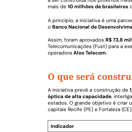
mais de
10 milhões de brasileiros
q
A princípio, a iniciativa é uma parc
o
Banco Nacional de Desenvolvime
Assim, foram aprovados
R$ 73,8 mi
Telecomunicações (Fust) para a exe
operadora
Aloo Telecom
.
O que será constru
A iniciativa prevê a construção de
óptica de alta capacidade
, interl
estados. O grande objetivo é criar
capitais Recife (PE) e Fortaleza (CE)
Indicador