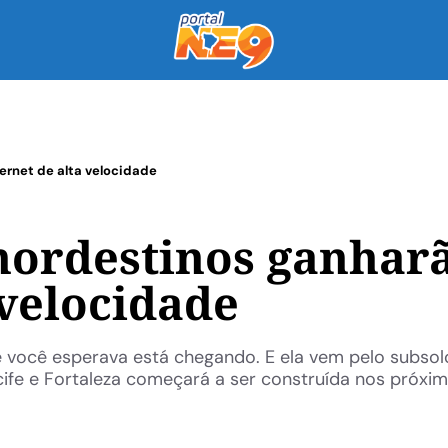
ernet de alta velocidade
nordestinos ganhar
 velocidade
ue você esperava está chegando. E ela vem pelo subso
ife e Fortaleza começará a ser construída nos próxi