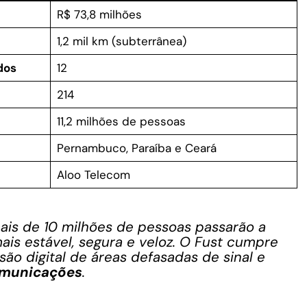
R$ 73,8 milhões
1,2 mil km (subterrânea)
dos
12
214
11,2 milhões de pessoas
Pernambuco, Paraíba e Ceará
Aloo Telecom
ais de 10 milhões de pessoas passarão a
is estável, segura e veloz. O Fust cumpre
são digital de áreas defasadas de sinal e
omunicações
.