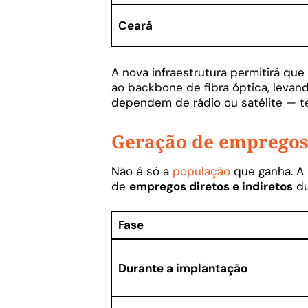
Ceará
A nova infraestrutura permitirá q
ao backbone de fibra óptica, levan
dependem de rádio ou satélite — te
Geração de empregos
Não é só a
população
que ganha. A
de
empregos diretos e indiretos
du
Fase
Durante a implantação