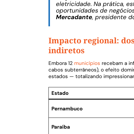
eletricidade. Na prática, e
oportunidades de negócios
Mercadante
, presidente d
Impacto regional: dos
indiretos
Embora 12
municípios
recebam a inf
cabos subterrâneos), o efeito domi
estados — totalizando impression
Estado
Pernambuco
Paraíba