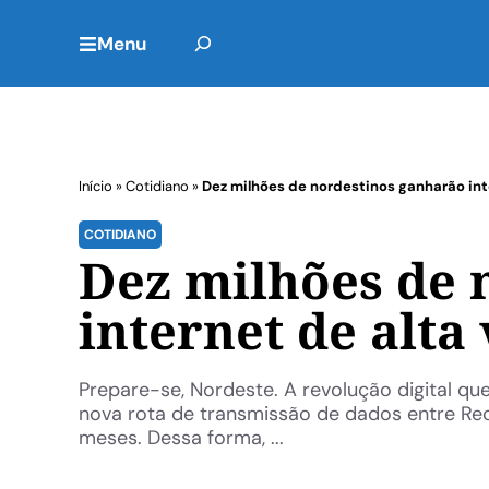
Menu
Início
»
Cotidiano
»
Dez milhões de nordestinos ganharão int
COTIDIANO
Dez milhões de 
internet de alta
Prepare-se, Nordeste. A revolução digital q
nova rota de transmissão de dados entre Rec
meses. Dessa forma, ...