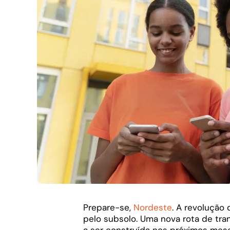
Prepare-se,
Nordeste
. A revolução
pelo subsolo. Uma nova rota de tr
a ser construída nos próximos meses