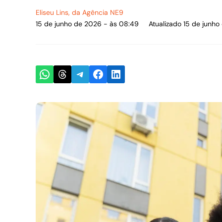
Eliseu Lins
, da Agência NE9
15 de junho de 2026 - às 08:49
Atualizado 15 de junh
Share on WhatsApp
Share on Threads
Share on Telegram
Share on Facebook
Share on LinkedIn