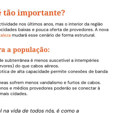
é tão importante?
vidade nos últimos anos, mas o interior da região
locidades baixas e pouca oferta de provedores. A nova
taleza
mudará esse cenário de forma estrutural.
ra a população:
e subterrânea é menos suscetível a intempéries
rvores) do que cabos aéreos.
óptica de alta capacidade permite conexões de banda
eas sofrem menos vandalismo e furtos de cabos.
nos e médios provedores poderão se conectar à
 mais cidades.
al na vida de todos nós, é como a