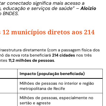
star conectado significa mais acesso a
, educação e serviços de saúde”
–
Aloizio
o BNDES.
 12 municípios diretos aos 214
raestrutura diretamente (com a passagem física dos
nó da nova rota beneficiará
214 cidades
nos três
antes
11,2 milhões de pessoas
.
Impacto (população beneficiada)
Milhões de pessoas no interior e região
metropolitana de Recife
Milhões de pessoas, especialmente no
sertão e agreste