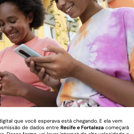
 digital que você esperava está chegando. E ela vem
ansmissão de dados entre
Recife e Fortaleza
começará
. Dessa forma, vai levar internet de alta velocidade a