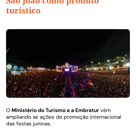
São João como produto
turístico
O
Ministério do Turismo e a Embratur
vêm
ampliando as ações de promoção internacional
das festas juninas.