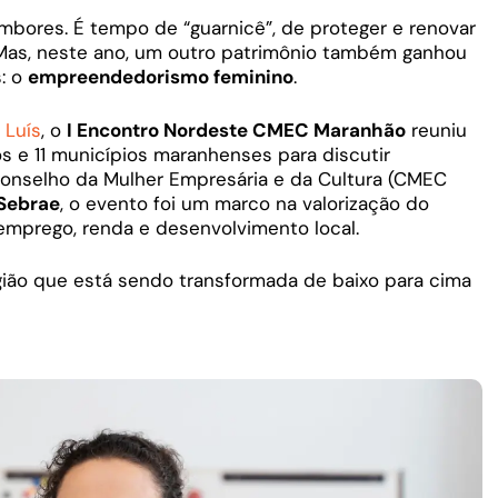
bores. É tempo de “guarnicê”, de proteger e renovar
 Mas, neste ano, um outro patrimônio também ganhou
: o
empreendedorismo feminino
.
 Luís
, o
I Encontro Nordeste CMEC Maranhão
reuniu
s e 11 municípios maranhenses para discutir
Conselho da Mulher Empresária e da Cultura (CMEC
Sebrae
, o evento foi um marco na valorização do
emprego, renda e desenvolvimento local.
gião que está sendo transformada de baixo para cima