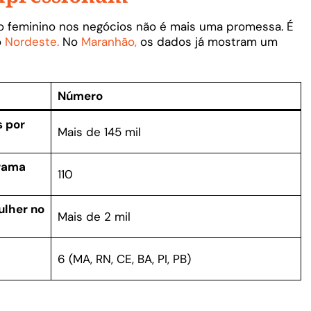
o feminino nos negócios não é mais uma promessa. É
o
Nordeste.
No
Maranhão,
os dados já mostram um
Número
 por
Mais de 145 mil
grama
110
ulher no
Mais de 2 mil
6 (MA, RN, CE, BA, PI, PB)