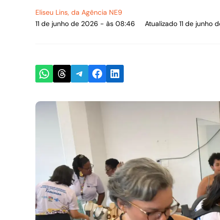
Eliseu Lins
, da Agência NE9
11 de junho de 2026 - às 08:46
Atualizado 11 de junho
Share on WhatsApp
Share on Threads
Share on Telegram
Share on Facebook
Share on LinkedIn