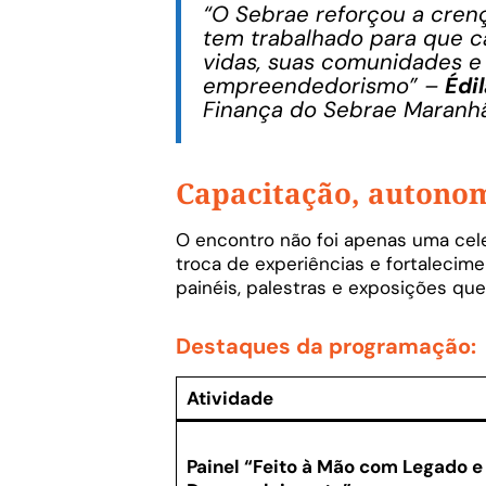
“O Sebrae reforçou a cren
tem trabalhado para que c
vidas, suas comunidades e
empreendedorismo”
–
Édi
Finança do Sebrae Maranh
Capacitação, autonom
O encontro não foi apenas uma cel
troca de experiências e fortalecim
painéis, palestras e exposições que
Destaques da programação:
Atividade
Painel “Feito à Mão com Legado e