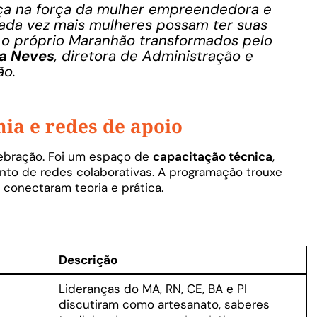
ça na força da mulher empreendedora e
ada vez mais mulheres possam ter suas
 o próprio Maranhão transformados pelo
la Neves
, diretora de Administração e
ão.
ia e redes de apoio
ebração. Foi um espaço de
capacitação técnica
,
ento de redes colaborativas. A programação trouxe
 conectaram teoria e prática.
Descrição
Lideranças do MA, RN, CE, BA e PI
discutiram como artesanato, saberes