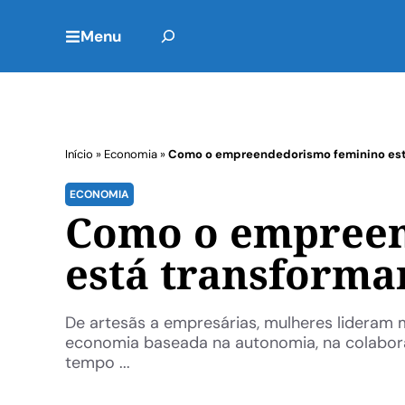
Menu
Início
»
Economia
»
Como o empreendedorismo feminino est
ECONOMIA
Como o empreen
está transforma
De artesãs a empresárias, mulheres lideram
economia baseada na autonomia, na colabora
tempo ...