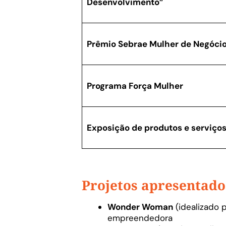
Desenvolvimento”
Prêmio Sebrae Mulher de Negóci
Programa Força Mulher
Exposição de produtos e serviço
Projetos apresentado
Wonder Woman
(idealizado 
empreendedora