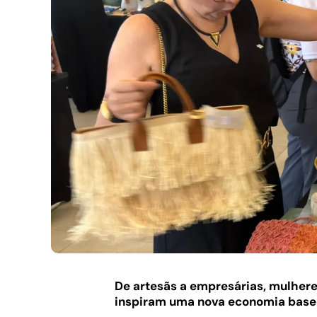
De artesãs a empresárias, mulhere
inspiram uma nova economia basea