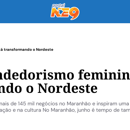
á transformando o Nordeste
dedorismo femini
ndo o Nordeste
 mais de 145 mil negócios no Maranhão e inspiram uma
ção e na cultura No Maranhão, junho é tempo de tam