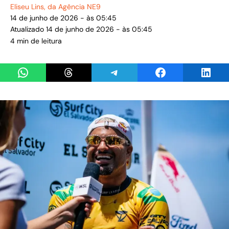
Eliseu Lins
, da Agência NE9
14 de junho de 2026 - às 05:45
Atualizado 14 de junho de 2026 - às 05:45
4 min de leitura
Share on WhatsApp
Share on Threads
Share on Telegram
Share on Facebook
Share 