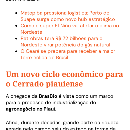
Matopiba pressiona logística: Porto de
Suape surge como novo hub estratégico
Como o super El Niño vai afetar o clima no
Nordeste
Petrobras terá R$ 72 bilhões para o
Nordeste virar potência do gás natural
O Ceará se prepara para receber a maior
torre eólica do Brasil
Um novo ciclo econômico para
o Cerrado piauiense
A chegada da
BrasBio
é vista como um marco
para o processo de industrialização do
agronegócio no Piauí.
Afinal, durante décadas, grande parte da riqueza
gerada pelo campo saiu do estado na forma de