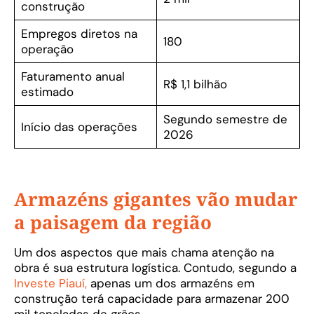
construção
Empregos diretos na
180
operação
Faturamento anual
R$ 1,1 bilhão
estimado
Segundo semestre de
Início das operações
2026
Armazéns gigantes vão mudar
a paisagem da região
Um dos aspectos que mais chama atenção na
obra é sua estrutura logística. Contudo, segundo a
Investe Piauí,
apenas um dos armazéns em
construção terá capacidade para armazenar 200
mil toneladas de grãos.