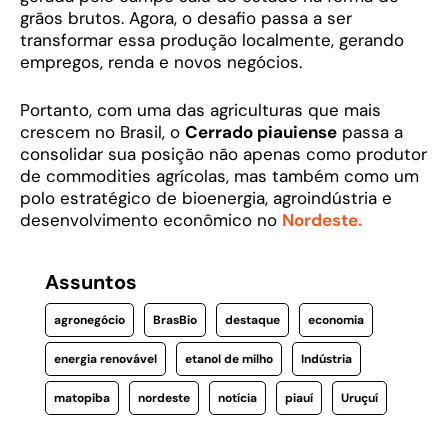
grãos brutos. Agora, o desafio passa a ser
transformar essa produção localmente, gerando
empregos, renda e novos negócios.
Portanto, com uma das agriculturas que mais
crescem no Brasil, o
Cerrado piauiense
passa a
consolidar sua posição não apenas como produtor
de commodities agrícolas, mas também como um
polo estratégico de bioenergia, agroindústria e
desenvolvimento econômico no
Nordeste.
Assuntos
agronegócio
BrasBio
destaque
economia
energia renovável
etanol de milho
Indústria
matopiba
nordeste
notícia
piauí
Uruçuí