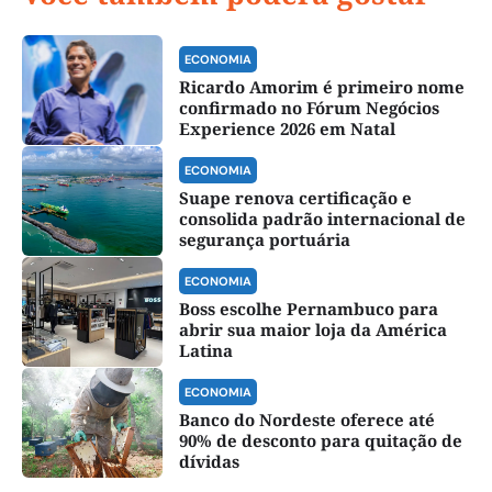
ECONOMIA
Ricardo Amorim é primeiro nome
confirmado no Fórum Negócios
Experience 2026 em Natal
ECONOMIA
Suape renova certificação e
consolida padrão internacional de
segurança portuária
ECONOMIA
Boss escolhe Pernambuco para
abrir sua maior loja da América
Latina
ECONOMIA
Banco do Nordeste oferece até
90% de desconto para quitação de
dívidas