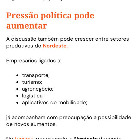
Pressão política pode
aumentar
A discussão também pode crescer entre setores
produtivos do
Nordeste.
Empresários ligados a:
transporte;
turismo;
agronegócio;
logística;
aplicativos de mobilidade;
já acompanham com preocupação a possibilidade
de novos aumentos.
No
turismo,
por exemplo, o
Nordeste
depende