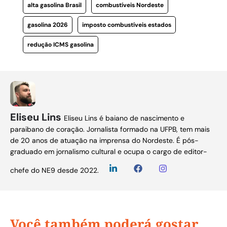
alta gasolina Brasil
combustíveis Nordeste
gasolina 2026
imposto combustíveis estados
redução ICMS gasolina
Eliseu Lins
Eliseu Lins é baiano de nascimento e
paraibano de coração. Jornalista formado na UFPB, tem mais
de 20 anos de atuação na imprensa do Nordeste. É pós-
graduado em jornalismo cultural e ocupa o cargo de editor-
chefe do NE9 desde 2022.
Você também poderá gostar