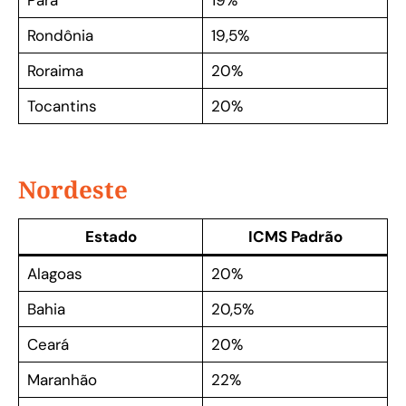
Pará
19%
Rondônia
19,5%
Roraima
20%
Tocantins
20%
Nordeste
Estado
ICMS Padrão
Alagoas
20%
Bahia
20,5%
Ceará
20%
Maranhão
22%