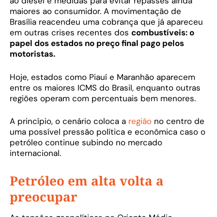
ao diesel e medidas para evitar repasses ainda
maiores ao consumidor. A movimentação de
Brasília reacendeu uma cobrança que já apareceu
em outras crises recentes dos
combustíveis: o
papel dos estados no preço final pago pelos
motoristas.
Hoje, estados como Piauí e Maranhão aparecem
entre os maiores ICMS do Brasil, enquanto outras
regiões operam com percentuais bem menores.
A princípio, o cenário coloca a
região
no centro de
uma possível pressão política e econômica caso o
petróleo continue subindo no mercado
internacional.
Petróleo em alta volta a
preocupar