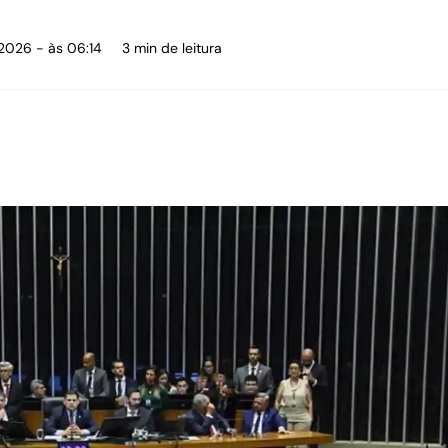
 2026 - às 06:14
3 min de leitura