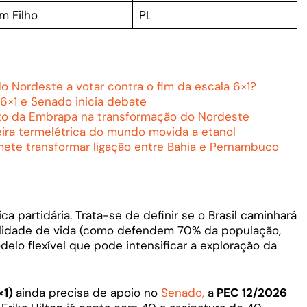
im Filho
PL
 Nordeste a votar contra o fim da escala 6×1?
6×1 e Senado inicia debate
to da Embrapa na transformação do Nordeste
ira termelétrica do mundo movida a etanol
mete transformar ligação entre Bahia e Pernambuco
ca partidária. Trata-se de definir se o Brasil caminhará
alidade de vida (como defendem 70% da população,
lo flexível que pode intensificar a exploração da
×1)
ainda precisa de apoio no
Senado,
a
PEC 12/2026