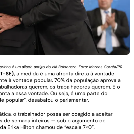
arinho é um aliado antigo do clã Bolsonaro. Foto: Marcos Corrêa/PR
T-SE),
a medida é uma afronta direta à vontade
cinte à vontade popular. 70% da população aprova a
abalhadoras querem, os trabalhadores querem. E o
nta a essa vontade. Ou seja, é uma parte do
e popular”, desabafou o parlamentar.
tica, o trabalhador possa ser coagido a aceitar
ais de semana inteiros — sob o argumento de
da Erika Hilton chamou de “escala 7×0”.