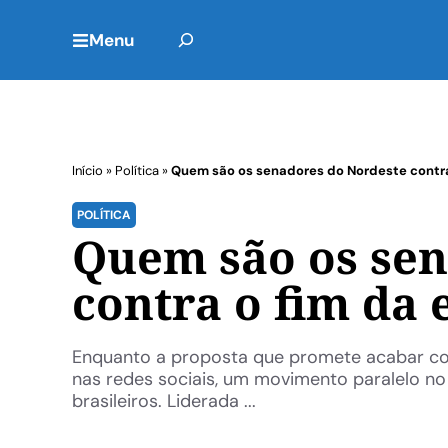
Menu
Início
»
Política
»
Quem são os senadores do Nordeste contra 
POLÍTICA
Quem são os sen
contra o fim da 
Enquanto a proposta que promete acabar com
nas redes sociais, um movimento paralelo no
brasileiros. Liderada ...