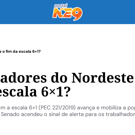
o fim da escala 6×1?
adores do Nordeste
escala 6×1?
 a escala 6×1 (PEC 221/2019) avança e mobiliza a p
 Senado acendeu o sinal de alerta para os trabalhado