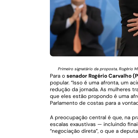
Primeiro signatário da proposta, Rogério M
Para o
senador Rogério Carvalho (P
popular. “Isso é uma afronta, um a
redução da jornada. As mulheres tr
que eles estão propondo é uma afro
Parlamento de costas para a vontad
A preocupação central é que, na prá
escalas exaustivas — incluindo fin
“negociação direta”, o que a deputa