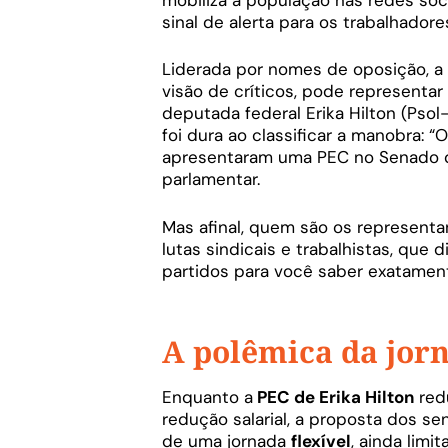
sinal de alerta para os trabalhadores
Liderada por nomes de oposição, a
visão de críticos, pode representar 
deputada federal Erika Hilton (Psol
foi dura ao classificar a manobra: “
apresentaram uma PEC no Senado qu
parlamentar.
Mas afinal, quem são os represent
lutas sindicais e trabalhistas, que
partidos para você saber exatament
A polêmica da jorn
Enquanto a
PEC de Erika Hilton
red
redução salarial, a proposta dos s
de uma jornada
flexível
, ainda limi