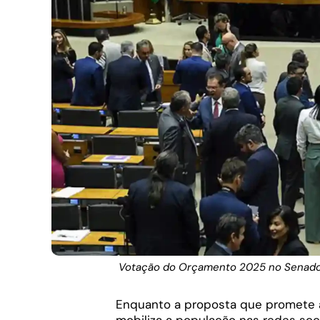
Votação do Orçamento 2025 no Senado.
Enquanto a proposta que promete
mobiliza a população nas redes so