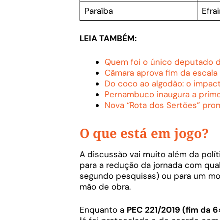
Paraíba
Efra
LEIA TAMBÉM:
Quem foi o único deputado do
Câmara aprova fim da escala 
Do coco ao algodão: o impac
Pernambuco inaugura a prime
Nova “Rota dos Sertões” pro
O que está em jogo?
A discussão vai muito além da políti
para a redução da jornada com qu
segundo pesquisas) ou para um mode
mão de obra.
Enquanto a
PEC 221/2019 (fim da 6