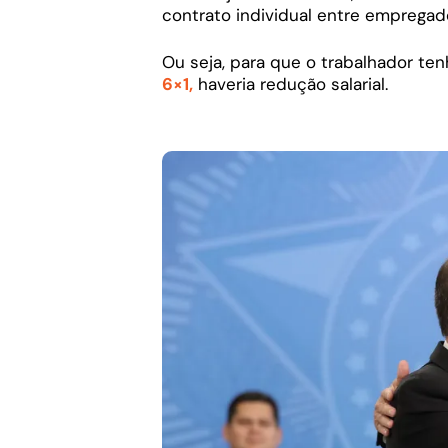
contrato individual entre emprega
Ou seja, para que o trabalhador te
6×1,
haveria redução salarial.