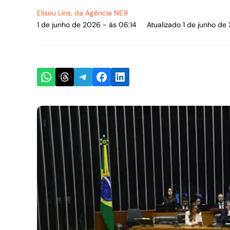
Eliseu Lins
, da Agência NE9
1 de junho de 2026 - às 06:14
Atualizado 1 de junho de
Share on WhatsApp
Share on Threads
Share on Telegram
Share on Facebook
Share on LinkedIn