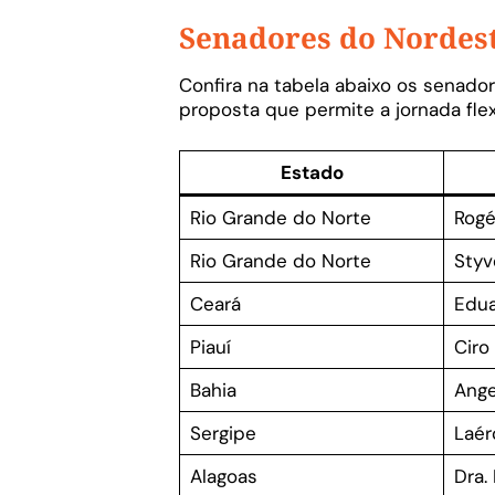
Senadores do Nordest
Confira na tabela abaixo os senado
proposta que permite a jornada flex
Estado
Rio Grande do Norte
Rogé
Rio Grande do Norte
Styv
Ceará
Edua
Piauí
Ciro
Bahia
Ange
Sergipe
Laér
Alagoas
Dra.