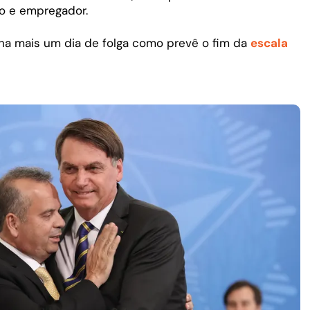
do e empregador.
nha mais um dia de folga como prevê o fim da
escala