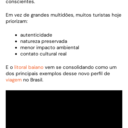
conscientes.
Em vez de grandes multidões, muitos turistas hoje
priorizam:
autenticidade
natureza preservada
menor impacto ambiental
contato cultural real
E o
litoral baiano
vem se consolidando como um
dos principais exemplos desse novo perfil de
viagem
no Brasil.