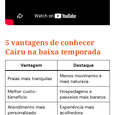
5 vantagens de conhecer
Cairu na baixa temporada
Vantagem
Destaque
Menos movimento e
Praias mais tranquilas
mais natureza
Melhor custo-
Hospedagens e
benefício
passeios mais baratos
Atendimento mais
Experiência mais
personalizado
acolhedora