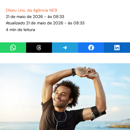
Eliseu Lins
, da Agência NE9
21 de maio de 2026 - às 08:33
Atualizado 21 de maio de 2026 - às 08:33
4 min de leitura
Share on WhatsApp
Share on Threads
Share on Telegram
Share on Facebook
Share 