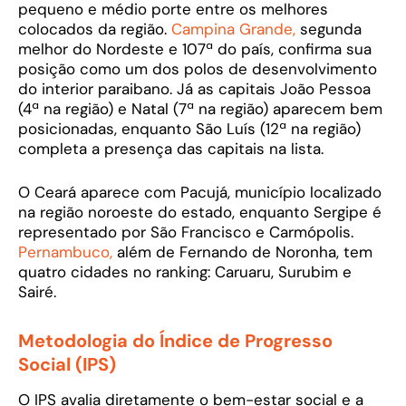
pequeno e médio porte entre os melhores
colocados da região.
Campina Grande,
segunda
melhor do Nordeste e 107ª do país, confirma sua
posição como um dos polos de desenvolvimento
do interior paraibano. Já as capitais João Pessoa
(4ª na região) e Natal (7ª na região) aparecem bem
posicionadas, enquanto São Luís (12ª na região)
completa a presença das capitais na lista.
O Ceará aparece com Pacujá, município localizado
na região noroeste do estado, enquanto Sergipe é
representado por São Francisco e Carmópolis.
Pernambuco,
além de Fernando de Noronha, tem
quatro cidades no ranking: Caruaru, Surubim e
Sairé.
Metodologia do Índice de Progresso
Social (IPS)
O IPS avalia diretamente o bem-estar social e a