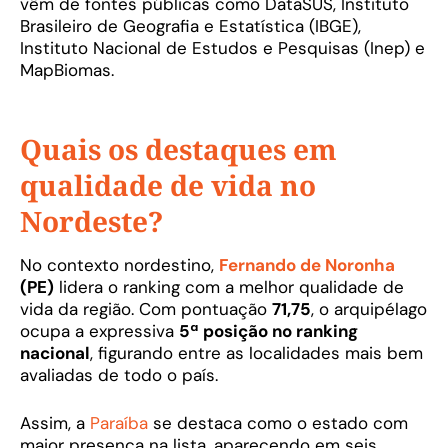
vêm de fontes públicas como DataSUS, Instituto
Brasileiro de Geografia e Estatística (IBGE),
Instituto Nacional de Estudos e Pesquisas (Inep) e
MapBiomas.
Quais os destaques em
qualidade de vida no
Nordeste?
No contexto nordestino,
Fernando de Noronha
(PE)
lidera o ranking com a melhor qualidade de
vida da região. Com pontuação
71,75
, o arquipélago
ocupa a expressiva
5ª posição no ranking
nacional
, figurando entre as localidades mais bem
avaliadas de todo o país.
Assim, a
Paraíba
se destaca como o estado com
maior presença na lista, aparecendo em seis