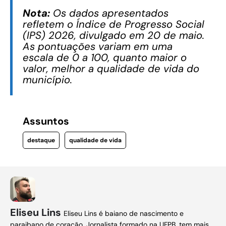
Nota:
Os dados apresentados
refletem o Índice de Progresso Social
(IPS) 2026, divulgado em 20 de maio.
As pontuações variam em uma
escala de 0 a 100, quanto maior o
valor, melhor a qualidade de vida do
município.
Assuntos
destaque
qualidade de vida
Eliseu Lins
Eliseu Lins é baiano de nascimento e
paraibano de coração. Jornalista formado na UFPB, tem mais