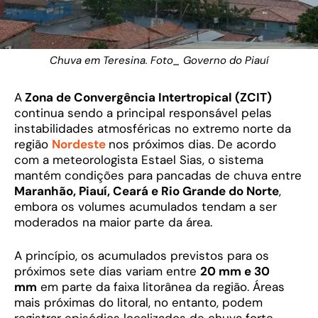
Chuva em Teresina. Foto_ Governo do Piauí
A
Zona de Convergência Intertropical (ZCIT)
continua sendo a principal responsável pelas
instabilidades atmosféricas no extremo norte da
região
Nordeste
nos próximos dias. De acordo
com a meteorologista Estael Sias, o sistema
mantém condições para pancadas de chuva entre
Maranhão, Piauí, Ceará e Rio Grande do Norte
,
embora os volumes acumulados tendam a ser
moderados na maior parte da área.
A princípio, os acumulados previstos para os
próximos sete dias variam entre
20 mm e 30
mm
em parte da faixa litorânea da região. Áreas
mais próximas do litoral, no entanto, podem