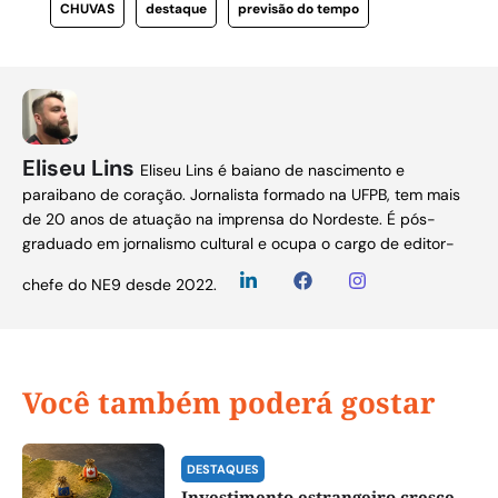
CHUVAS
destaque
previsão do tempo
Eliseu Lins
Eliseu Lins é baiano de nascimento e
paraibano de coração. Jornalista formado na UFPB, tem mais
de 20 anos de atuação na imprensa do Nordeste. É pós-
graduado em jornalismo cultural e ocupa o cargo de editor-
chefe do NE9 desde 2022.
Você também poderá gostar
DESTAQUES
Investimento estrangeiro cresce