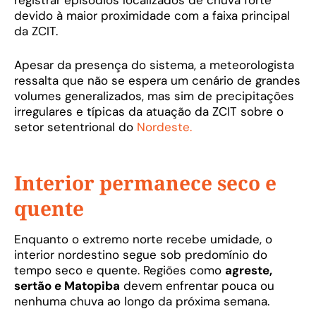
registrar episódios localizados de chuva forte
devido à maior proximidade com a faixa principal
da ZCIT.
Apesar da presença do sistema, a meteorologista
ressalta que não se espera um cenário de grandes
volumes generalizados, mas sim de precipitações
irregulares e típicas da atuação da ZCIT sobre o
setor setentrional do
Nordeste.
Interior permanece seco e
quente
Enquanto o extremo norte recebe umidade, o
interior nordestino segue sob predomínio do
tempo seco e quente. Regiões como
agreste,
sertão e Matopiba
devem enfrentar pouca ou
nenhuma chuva ao longo da próxima semana.