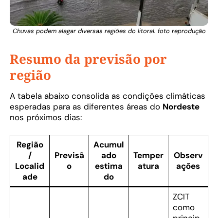
Chuvas podem alagar diversas regiões do litoral. foto reprodução
Resumo da previsão por
região
A tabela abaixo consolida as condições climáticas
esperadas para as diferentes áreas do
Nordeste
nos próximos dias:
Região
Acumul
/
Previsã
ado
Temper
Observ
Localid
o
estima
atura
ações
ade
do
ZCIT
como