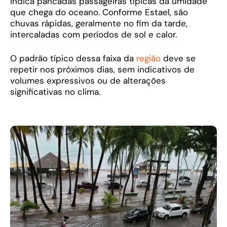
indica pancadas passageiras típicas da umidade
que chega do oceano. Conforme Estael, são
chuvas rápidas, geralmente no fim da tarde,
intercaladas com períodos de sol e calor.
O padrão típico dessa faixa da
região
deve se
repetir nos próximos dias, sem indicativos de
volumes expressivos ou de alterações
significativas no clima.