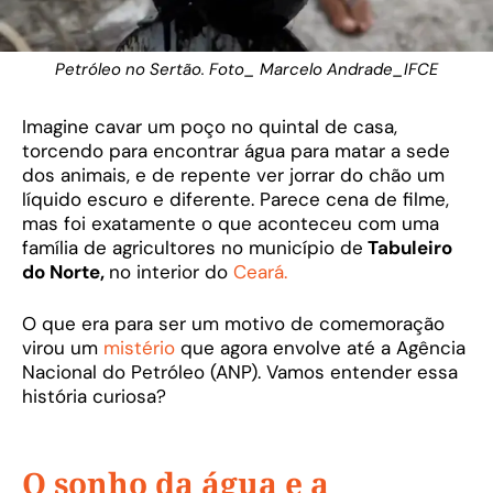
Petróleo no Sertão. Foto_ Marcelo Andrade_IFCE
Imagine cavar um poço no quintal de casa,
torcendo para encontrar água para matar a sede
dos animais, e de repente ver jorrar do chão um
líquido escuro e diferente. Parece cena de filme,
mas foi exatamente o que aconteceu com uma
família de agricultores no município de
Tabuleiro
do Norte,
no interior do
Ceará.
O que era para ser um motivo de comemoração
virou um
mistério
que agora envolve até a Agência
Nacional do Petróleo (ANP). Vamos entender essa
história curiosa?
O sonho da água e a