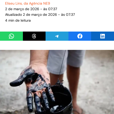
Eliseu Lins
, da Agência NE9
2 de março de 2026 - às 07:37
Atualizado 2 de março de 2026 - às 07:37
4 min de leitura
Share on WhatsApp
Share on Threads
Share on Telegram
Share on Facebook
Share 