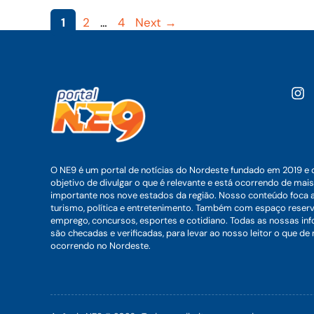
Page
Page
Page
1
2
…
4
Next
→
O NE9 é um portal de notícias do Nordeste fundado em 2019 e 
objetivo de divulgar o que é relevante e está ocorrendo de mais
importante nos nove estados da região. Nosso conteúdo foca 
turismo, política e entretenimento. Também com espaço reser
emprego, concursos, esportes e cotidiano. Todas as nossas i
são checadas e verificadas, para levar ao nosso leitor o que de
ocorrendo no Nordeste.