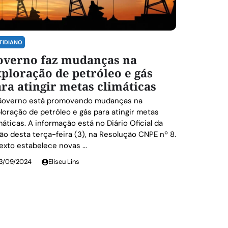
TIDIANO
overno faz mudanças na
ploração de petróleo e gás
ra atingir metas climáticas
Governo está promovendo mudanças na
loração de petróleo e gás para atingir metas
máticas. A informação está no Diário Oficial da
ão desta terça-feira (3), na Resolução CNPE nº 8.
exto estabelece novas ...
3/09/2024
Eliseu Lins