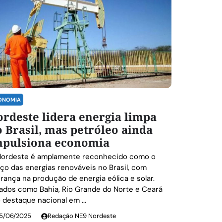
ONOMIA
rdeste lidera energia limpa
 Brasil, mas petróleo ainda
mpulsiona economia
Nordeste é amplamente reconhecido como o
ço das energias renováveis no Brasil, com
erança na produção de energia eólica e solar.
ados como Bahia, Rio Grande do Norte e Ceará
 destaque nacional em ...
5/06/2025
Redação NE9 Nordeste