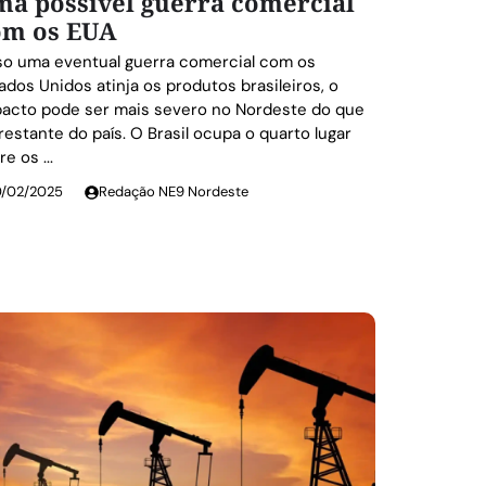
ma possível guerra comercial
om os EUA
o uma eventual guerra comercial com os
ados Unidos atinja os produtos brasileiros, o
acto pode ser mais severo no Nordeste do que
restante do país. O Brasil ocupa o quarto lugar
re os ...
0/02/2025
Redação NE9 Nordeste