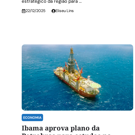
estratégico da região para ...
22/12/2025
Eliseu Lins
ECONOMIA
Ibama aprova plano da