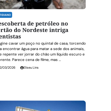
TIDIANO
scoberta de petróleo no
rtão do Nordeste intriga
entistas
gine cavar um poço no quintal de casa, torcendo
a encontrar água para matar a sede dos animais,
e repente ver jorrar do chão um líquido escuro e
erente. Parece cena de filme, mas ...
2/03/2026
Eliseu Lins