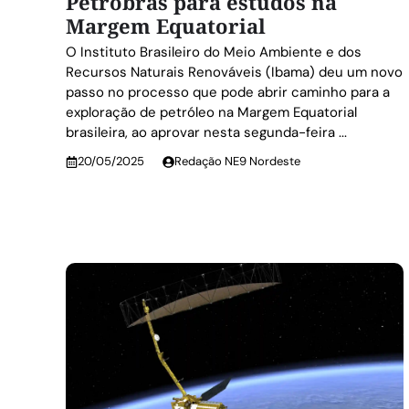
Petrobras para estudos na
Margem Equatorial
O Instituto Brasileiro do Meio Ambiente e dos
Recursos Naturais Renováveis (Ibama) deu um novo
passo no processo que pode abrir caminho para a
exploração de petróleo na Margem Equatorial
brasileira, ao aprovar nesta segunda-feira ...
20/05/2025
Redação NE9 Nordeste