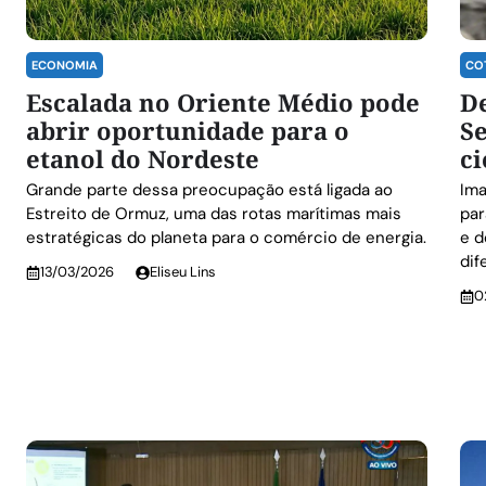
ECONOMIA
CO
Escalada no Oriente Médio pode
De
abrir oportunidade para o
Se
etanol do Nordeste
ci
Grande parte dessa preocupação está ligada ao
Ima
Estreito de Ormuz, uma das rotas marítimas mais
par
estratégicas do planeta para o comércio de energia.
e d
dif
13/03/2026
Eliseu Lins
0