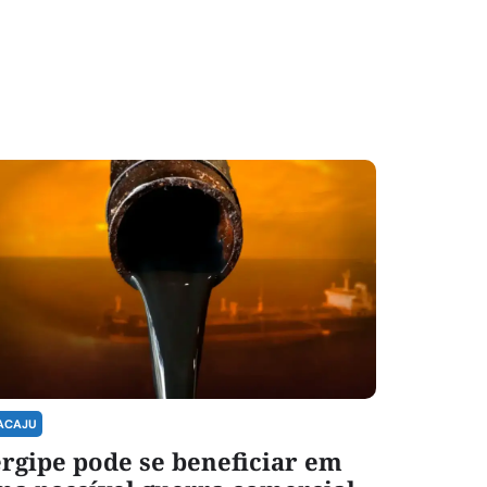
ACAJU
rgipe pode se beneficiar em