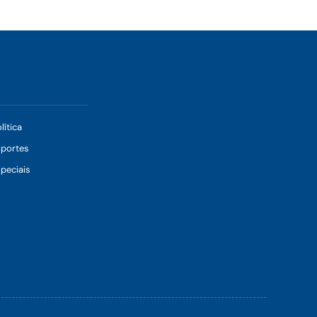
lítica
sportes
peciais