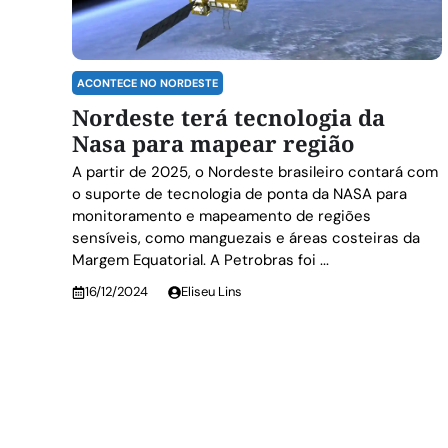
ACONTECE NO NORDESTE
Nordeste terá tecnologia da
Nasa para mapear região
A partir de 2025, o Nordeste brasileiro contará com
o suporte de tecnologia de ponta da NASA para
monitoramento e mapeamento de regiões
sensíveis, como manguezais e áreas costeiras da
Margem Equatorial. A Petrobras foi ...
16/12/2024
Eliseu Lins