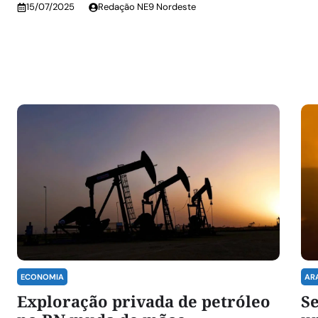
15/07/2025
Redação NE9 Nordeste
ECONOMIA
AR
Exploração privada de petróleo
Se