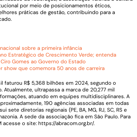
tucional por meio de posicionamentos éticos,
lhores práticas de gestão, contribuindo para a
cado.
nacional sobre a primeira infância
ano Estratégico de Crescimento Verde; entenda
 a Ciro Gomes ao Governo do Estado
er show que comemora 50 anos de carreira
il faturou R$ 5,368 bilhões em 2024, segundo o
. Atualmente, ultrapassa a marca de 20,277 mil
 formações, atuando em equipes multidisciplinares. A
proximadamente, 190 agências associadas em todas
ui sete diretorias regionais (PE, BA, MG, RJ, SC, RS e
azonia. A sede da associação fica em São Paulo. Para
cesse o site: https://abracom.org.br/.