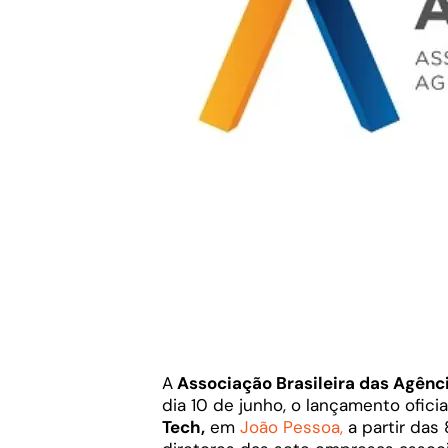
A
Associação Brasileira das Agên
dia 10 de junho, o lançamento ofici
Tech,
em
João Pessoa,
a partir das