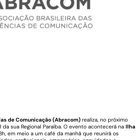
cias de Comunicação (Abracom)
realiza, no próximo
al da sua Regional Paraíba. O evento acontecerá na
Ilha
 8h, em meio a um café da manhã que reunirá os