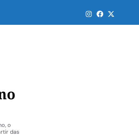
 no
ho, o
rtir das