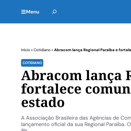
Menu
Início
»
Cotidiano
»
Abracom lança Regional Paraíba e forta
COTIDIANO
Abracom lança R
fortalece comun
estado
A Associação Brasileira das Agências de Com
lançamento oficial da sua Regional Paraíba. 
8h, ...