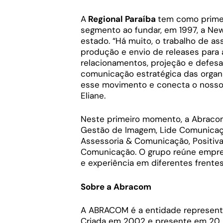
A
Regional Paraíba
tem como primeir
segmento ao fundar, em 1997, a Ne
estado. “Há muito, o trabalho de a
produção e envio de releases para
relacionamentos, projeção e defesa
comunicação estratégica das organ
esse movimento e conecta o nosso 
Eliane.
Neste primeiro momento, a Abracom
Gestão de Imagem, Lide Comunicaçã
Assessoria & Comunicação, Positiv
Comunicação. O grupo reúne empre
e experiência em diferentes frente
Sobre a Abracom
A ABRACOM é a entidade representa
Criada em 2002 e presente em 20 un