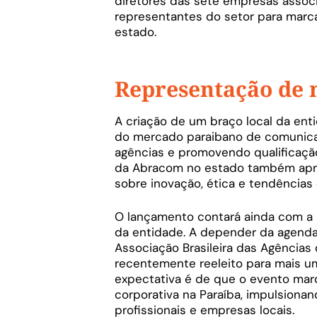
diretores das sete empresas associ
representantes do setor para mar
estado.
Representação de
A criação de um braço local da ent
do mercado paraibano de comunicaç
agências e promovendo qualificação
da Abracom no estado também aprox
sobre inovação, ética e tendências
O lançamento contará ainda com a 
da entidade. A depender da agenda
Associação Brasileira das Agências
recentemente reeleito para mais um
expectativa é de que o evento mar
corporativa na Paraíba, impulsiona
profissionais e empresas locais.