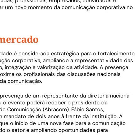
adas, profissionais, empresários, convidados e
car um novo momento da comunicação corporativa no
 mercado
idade é considerada estratégica para o fortalecimento
ão corporativa, ampliando a representatividade das
, integração e valorização da atividade. A presença
ima os profissionais das discussões nacionais
 da comunicação.
presença de um representante da diretoria nacional
, o evento poderá receber o presidente da
 de Comunicação (Abracom), Fábio Santos,
 mandato de dois anos à frente da instituição. A
que o início de uma nova fase para a comunicação
ndo o setor e ampliando oportunidades para