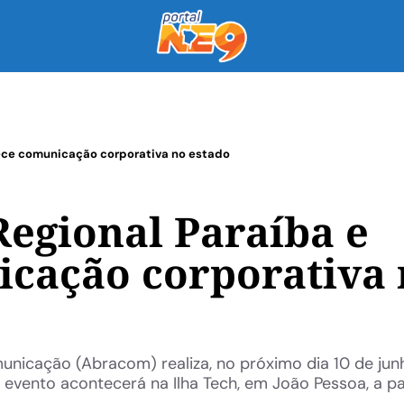
lece comunicação corporativa no estado
egional Paraíba e
icação corporativa
unicação (Abracom) realiza, no próximo dia 10 de jun
O evento acontecerá na Ilha Tech, em João Pessoa, a pa