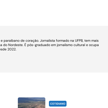
o e paraibano de coração. Jornalista formado na UFPB, tem mais
a do Nordeste. É pós-graduado em jornalismo cultural e ocupa
esde 2022.
COTIDIANO