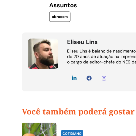
Assuntos
abracom
Eliseu Lins
Eliseu Lins é baiano de nasciment
de 20 anos de atuação na imprens
o cargo de editor-chefe do NE9 d
Você também poderá gostar
COTIDIANO