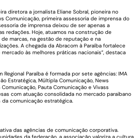
a diretora a jornalista Eliane Sobral, pioneira no
ws Comunicação, primeira assessoria de imprensa do
ssessoria de imprensa deixou de ser apenas a
 as redações. Hoje, atuamos na construção de
 de marcas, na gestão de reputação e na
izações. A chegada da Abracom à Paraíba fortalece
mercado às melhores práticas nacionais”, destaca
 Regional Paraíba é formada por sete agências: IMA
o Estratégica, Múltipla Comunicação, News
a Comunicação, Pauta Comunicação e Vivass
sas com atuação consolidada no mercado paraibano
s da comunicação estratégica.
tiva das agências de comunicação corporativa.
idades da federação, a associação valoriza a cultura