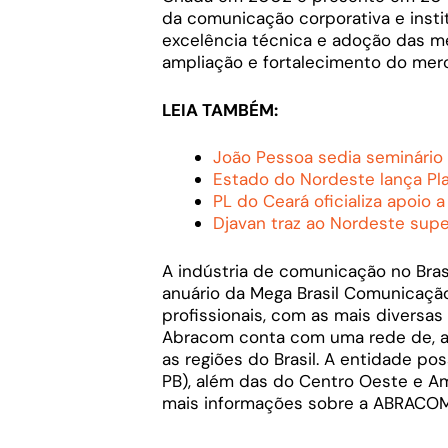
da comunicação corporativa e insti
excelência técnica e adoção das me
ampliação e fortalecimento do mer
LEIA TAMBÉM:
João Pessoa sedia seminário 
Estado do Nordeste lança Pl
PL do Ceará oficializa apoio
Djavan traz ao Nordeste sup
A indústria de comunicação no Bras
anuário da Mega Brasil Comunicação
profissionais, com as mais diversas
Abracom conta com uma rede de, a
as regiões do Brasil. A entidade poss
PB), além das do Centro Oeste e Am
mais informações sobre a ABRACOM a