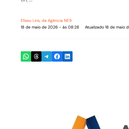
Eliseu Lins
, da Agência NE9
18 de maio de 2026 - às 08:28
Atualizado 18 de maio 
Share on WhatsApp
Share on Threads
Share on Telegram
Share on Facebook
Share on LinkedIn