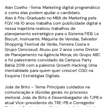
Alan Coelho -Tema: Marketing digital programático
e como elas podem ajudar o candidato.
Alan é Pós-Graduado no MBA de Marketing pela
FGV. Há 10 anos trabalha com publicidade digital e
nessa trajetória realizou trabalhos de
planejamento estratégico para o Sistema FIEB, Le
Biscuit, Insinuante, Máquina de Vendas, Salvador
Shopping, Festival de Verão, Ferreira Costa e
Grupo Cencosud. Atuou por 2 anos como Diretor
de Planejamento na Agência Morya, do Grupo ABC
e foi palestrante convidado da Campus Party
Bahia 2018 com a palestra: Growth Hacking. Uma
mentalidade para quem quer crescer! CGO na
Esquina | Estratégias Digitais.
Joás de Brito – Tema: Principais cuidados na
comunicação e dúvidas gerais no processo
eleitoral. Joás de Brito é Desembargador do TJPB e
atual Vice-presidente do TRE-PB e Corregedor