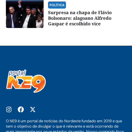
POLÍTICA
Surpresa na chapa de Flávio
Bolsonaro: alagoano Alfredo
Gaspar é escolhido vice
O NE9 é um portal de notícias do Nordeste fundado em 2019 e que
tem o objetivo de divulgar o que é relevante e está ocorrendo de
mais importante nos nove estados da região. Nosso conteúdo foca