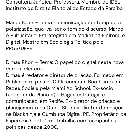
Consultora Jurídica, Professora, Membro do IDEL –
Instituto de Direito Eleitoral do Estado da Paraíba.
Marco Bahe – Tema: Comunicação em tempos de
polarização, qual vai ser o tom do discurso. Marco
é Publicitário, Estrategista em Marketing Eleitoral e
Digital, Mestre em Sociologia Política pelo
PPGS/UFPE
Dimas Rhon – Tema: O papel do digital nesta nova
corrida eleitoral
Dimas é redator e diretor de criação. Formado em
Publicidade pela PUC PR, cursou o BootCamp em
Redes Sociais pela Miami Ad School. Ex-sócio
fundador da Plano b) e Hagua estratégia e
comunicação, em Recife. Ex-diretor de criação e
planejamento na Gude, SP e ex-diretor de criação
na Blackninja e Cumbuca Digital, PE. Proprietário da
Fliperama Conteúdo. Trabalha com campanhas
políticas desde 2000.