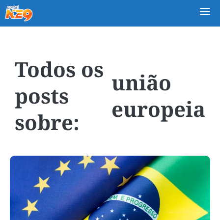
M
união
europeia