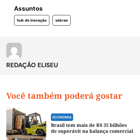
Assuntos
hub de inovação
sebrae
REDAÇÃO ELISEU
Você também poderá gostar
ECONOMIA
Brasil tem mais de R$ 35 bilhões
de superávit na balança comercial