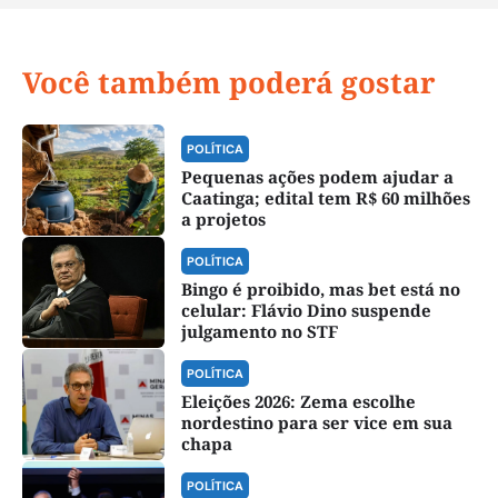
Você também poderá gostar
POLÍTICA
Pequenas ações podem ajudar a
Caatinga; edital tem R$ 60 milhões
a projetos
POLÍTICA
Bingo é proibido, mas bet está no
celular: Flávio Dino suspende
julgamento no STF
POLÍTICA
Eleições 2026: Zema escolhe
nordestino para ser vice em sua
chapa
POLÍTICA