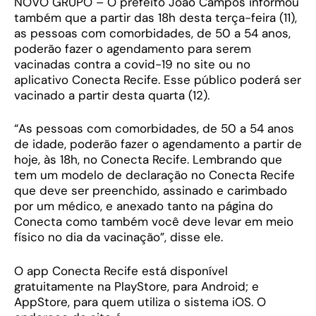
NOVO GRUPO – O prefeito João Campos informou
também que a partir das 18h desta terça-feira (11),
as pessoas com comorbidades, de 50 a 54 anos,
poderão fazer o agendamento para serem
vacinadas contra a covid-19 no site ou no
aplicativo Conecta Recife. Esse público poderá ser
vacinado a partir desta quarta (12).
“As pessoas com comorbidades, de 50 a 54 anos
de idade, poderão fazer o agendamento a partir de
hoje, às 18h, no Conecta Recife. Lembrando que
tem um modelo de declaração no Conecta Recife
que deve ser preenchido, assinado e carimbado
por um médico, e anexado tanto na página do
Conecta como também você deve levar em meio
físico no dia da vacinação”, disse ele.
O app Conecta Recife está disponível
gratuitamente na PlayStore, para Android; e
AppStore, para quem utiliza o sistema iOS. O