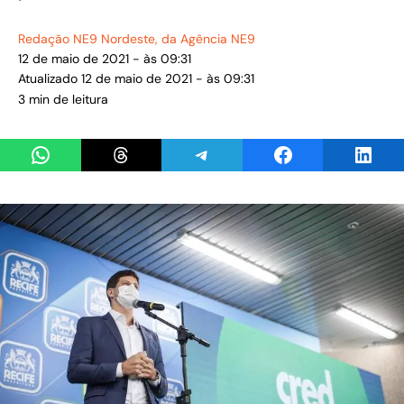
Redação NE9 Nordeste
, da Agência NE9
12 de maio de 2021 - às 09:31
Atualizado 12 de maio de 2021 - às 09:31
3 min de leitura
Share on WhatsApp
Share on Threads
Share on Telegram
Share on Facebook
Share 