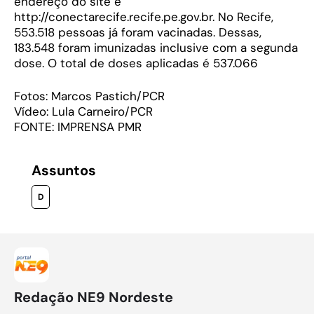
endereço do site é
http://conectarecife.recife.pe.gov.br. No Recife,
553.518 pessoas já foram vacinadas. Dessas,
183.548 foram imunizadas inclusive com a segunda
dose. O total de doses aplicadas é 537.066
Fotos: Marcos Pastich/PCR
Vídeo: Lula Carneiro/PCR
FONTE: IMPRENSA PMR
Assuntos
D
Redação NE9 Nordeste