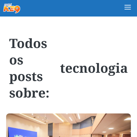
M
tecnologia