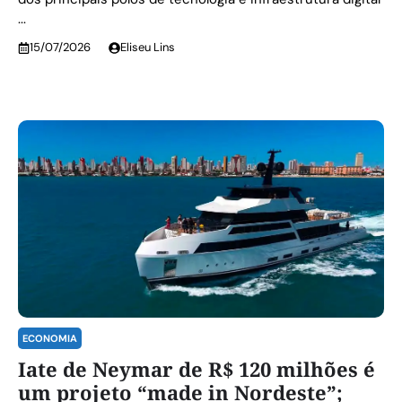
...
15/07/2026
Eliseu Lins
ECONOMIA
Iate de Neymar de R$ 120 milhões é
um projeto “made in Nordeste”;