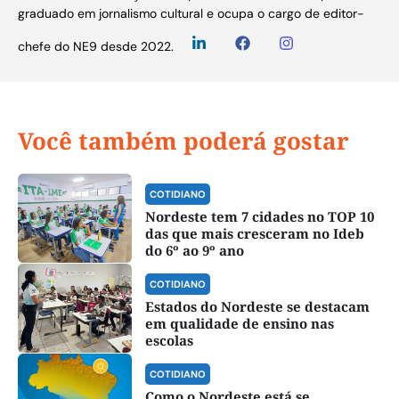
graduado em jornalismo cultural e ocupa o cargo de editor-
chefe do NE9 desde 2022.
Você também poderá gostar
COTIDIANO
Nordeste tem 7 cidades no TOP 10
das que mais cresceram no Ideb
do 6º ao 9º ano
COTIDIANO
Estados do Nordeste se destacam
em qualidade de ensino nas
escolas
COTIDIANO
Como o Nordeste está se