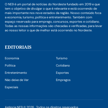
O NE9 é um portal de notícias do Nordeste fundado em 2019 e que
tem o objetivo de divulgar o que é relevante e está ocorrendo de
mais importante nos nove estados da região. Nosso conteúdo foca
a economia, turismo, política e entretenimento. Também com
espaço reservado para emprego, concursos, esportes e cotidiano.
Todas as nossas informações são checadas e verificadas, para levar
ao nosso leitor o que de melhor está ocorrendo no Nordeste.
EDITORIAIS
Economia
Turismo
Política
Cotidiano
Entretenimento
Esportes
Não deixe de Ver
Empregos
Especiais
Agência NE9 © 2026 . Todos os direitos reservados