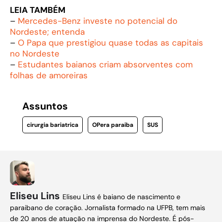
LEIA TAMBÉM
–
Mercedes-Benz investe no potencial do
Nordeste; entenda
–
O Papa que prestigiou quase todas as capitais
no Nordeste
–
Estudantes baianos criam absorventes com
folhas de amoreiras
Assuntos
cirurgia bariatrica
OPera paraiba
SUS
Eliseu Lins
Eliseu Lins é baiano de nascimento e
paraibano de coração. Jornalista formado na UFPB, tem mais
de 20 anos de atuação na imprensa do Nordeste. É pós-