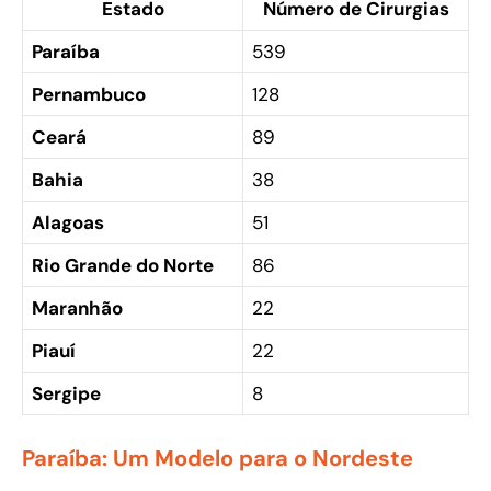
Estado
Número de Cirurgias
Paraíba
539
Pernambuco
128
Ceará
89
Bahia
38
Alagoas
51
Rio Grande do Norte
86
Maranhão
22
Piauí
22
Sergipe
8
Paraíba: Um Modelo para o Nordeste