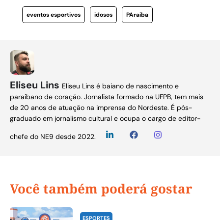
eventos esportivos
idosos
PAraiba
Eliseu Lins
Eliseu Lins é baiano de nascimento e
paraibano de coração. Jornalista formado na UFPB, tem mais
de 20 anos de atuação na imprensa do Nordeste. É pós-
graduado em jornalismo cultural e ocupa o cargo de editor-
chefe do NE9 desde 2022.
Você também poderá gostar
ESPORTES