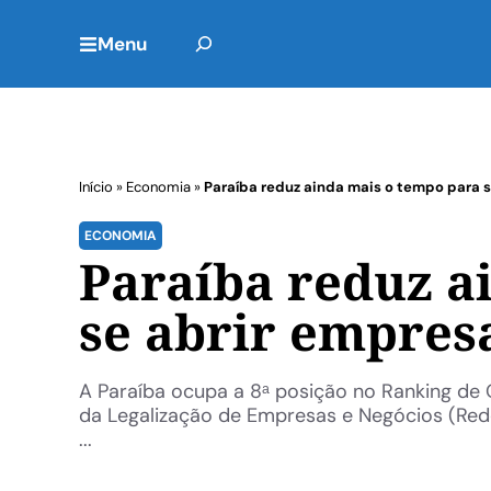
Menu
Início
»
Economia
»
Paraíba reduz ainda mais o tempo para 
ECONOMIA
Paraíba reduz a
se abrir empres
A Paraíba ocupa a 8ᵃ posição no Ranking de 
da Legalização de Empresas e Negócios (Re
...