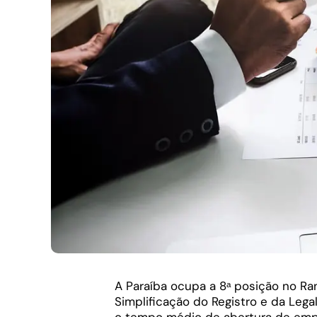
A Paraíba ocupa a 8ᵃ posição no Ra
Simplificação do Registro e da Leg