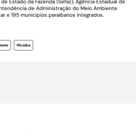
ia de Estado da Fazenda (Sefaz), Agência Estadual de
perintendência de Administração do Meio Ambiente
ar e 195 municípios paraibanos integrados.
deste
PAraiba