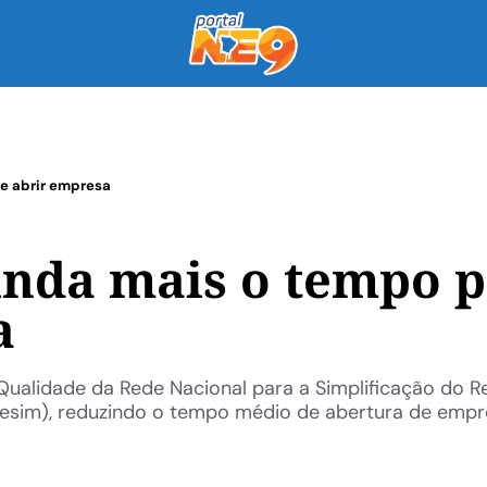
se abrir empresa
inda mais o tempo 
a
Qualidade da Rede Nacional para a Simplificação do Re
desim), reduzindo o tempo médio de abertura de emp