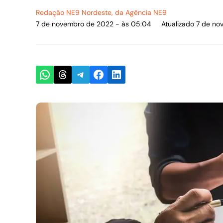
Redação NE9 Nordeste
, da Agência NE9
7 de novembro de 2022 - às 05:04
Atualizado 7 de n
Share on WhatsApp
Share on Threads
Share on Telegram
Share on Facebook
Share on LinkedIn