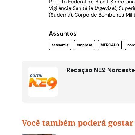
Receita Federal do Brasil, Secretar
Vigilância Sanitária (Agevisa), Su
(Sudema), Corpo de Bombeiros Milit
Assuntos
economia
empresa
MERCADO
nor
Redação NE9 Nordeste
Você também poderá gostar