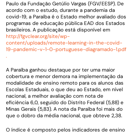
Paulo da Fundação Getúlio Vargas (FGV/EESP). De
acordo com o estudo, durante a pandemia da
covid-19, a Paraíba é o Estado melhor avaliado dos
programas de educação pública EAD dos Estados
brasileiros. A publicação está disponível em
http://fgvclear.org/site/wp-
content/uploads/remote-learning-in-the-covid-
19-pandemic-v-1-0-portuguese-diagramado-1.pdf
.
A Paraíba ganhou destaque por ter uma maior
cobertura e menor demora na implementação da
modalidade de ensino remoto para os alunos das
Escolas Estaduais, o que deu ao Estado, em nível
nacional, a melhor avaliação com nota de
eficiência 6,0, seguido do Distrito Federal (5,88) e
Minas Gerais (5,83). A nota da Paraíba foi mais do
que o dobro da média nacional, que obteve 2,38.
O índice é composto pelos indicadores de ensino