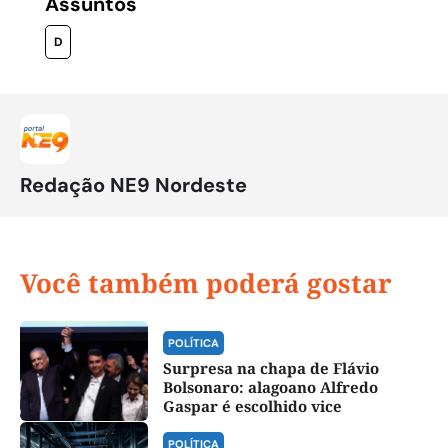
Assuntos
D
Redação NE9 Nordeste
Você também poderá gostar
POLÍTICA
Surpresa na chapa de Flávio
Bolsonaro: alagoano Alfredo
Gaspar é escolhido vice
POLÍTICA