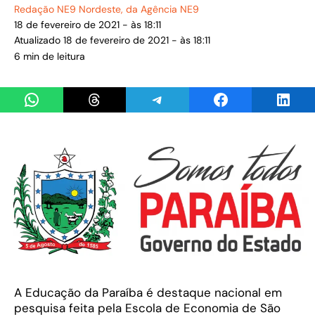
Redação NE9 Nordeste
, da Agência NE9
18 de fevereiro de 2021 - às 18:11
Atualizado 18 de fevereiro de 2021 - às 18:11
6 min de leitura
Share on WhatsApp
Share on Threads
Share on Telegram
Share on Facebook
Share 
A Educação da Paraíba é destaque nacional em
pesquisa feita pela Escola de Economia de São