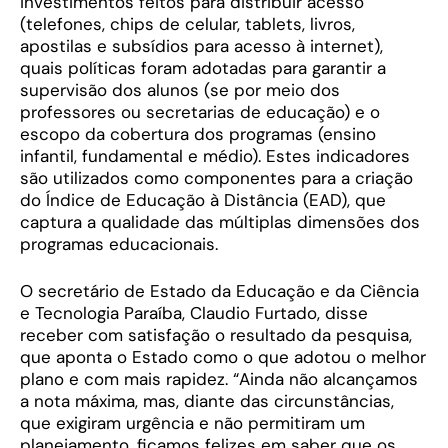
investimentos feitos para distribuir acesso
(telefones, chips de celular, tablets, livros,
apostilas e subsídios para acesso à internet),
quais políticas foram adotadas para garantir a
supervisão dos alunos (se por meio dos
professores ou secretarias de educação) e o
escopo da cobertura dos programas (ensino
infantil, fundamental e médio). Estes indicadores
são utilizados como componentes para a criação
do Índice de Educação à Distância (EAD), que
captura a qualidade das múltiplas dimensões dos
programas educacionais.
O secretário de Estado da Educação e da Ciência
e Tecnologia Paraíba, Claudio Furtado, disse
receber com satisfação o resultado da pesquisa,
que aponta o Estado como o que adotou o melhor
plano e com mais rapidez. “Ainda não alcançamos
a nota máxima, mas, diante das circunstâncias,
que exigiram urgência e não permitiram um
planejamento, ficamos felizes em saber que os