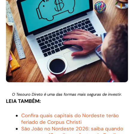
O Tesouro Direto é uma das formas mais seguras de investir.
LEIA TAMBÉM:
Confira quais capitais do Nordeste terão
feriado de Corpus Christi
São João no Nordeste 2026: saiba quando