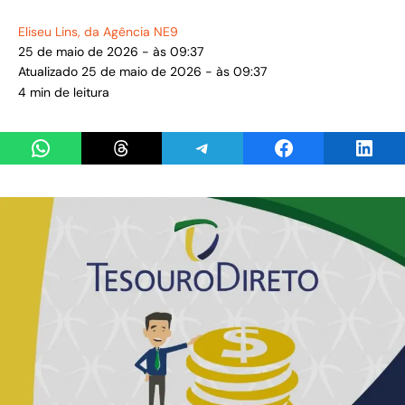
Eliseu Lins
, da Agência NE9
25 de maio de 2026 - às 09:37
Atualizado 25 de maio de 2026 - às 09:37
4 min de leitura
Share on WhatsApp
Share on Threads
Share on Telegram
Share on Facebook
Share 