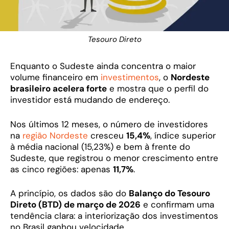
Tesouro Direto
Enquanto o Sudeste ainda concentra o maior
volume financeiro em
investimentos
, o
Nordeste
brasileiro acelera forte
e mostra que o perfil do
investidor está mudando de endereço.
Nos últimos 12 meses, o número de investidores
na
região Nordeste
cresceu
15,4%
, índice superior
à média nacional (15,23%) e bem à frente do
Sudeste, que registrou o menor crescimento entre
as cinco regiões: apenas
11,7%
.
A princípio, os dados são do
Balanço do Tesouro
Direto (BTD) de março de 2026
e confirmam uma
tendência clara: a interiorização dos investimentos
no Brasil ganhou velocidade.