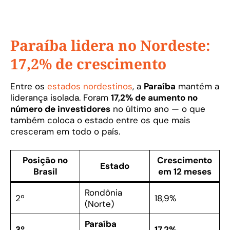
Paraíba lidera no Nordeste:
17,2% de crescimento
Entre os
estados nordestinos
, a
Paraíba
mantém a
liderança isolada. Foram
17,2% de aumento no
número de investidores
no último ano — o que
também coloca o estado entre os que mais
cresceram em todo o país.
Posição no
Crescimento
Estado
Brasil
em 12 meses
Rondônia
2º
18,9%
(Norte)
Paraíba
3º
17,2%