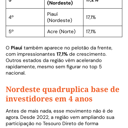
(Nordeste)
Piauí
4º
17,1%
(Nordeste)
5º
Acre (Norte)
17,1%
O
Piauí
também aparece no pelotão da frente,
com impressionantes
17,1%
de crescimento.
Outros estados da região vêm acelerando
rapidamente, mesmo sem figurar no top 5
nacional.
Nordeste quadruplica base de
investidores em 4 anos
Antes de mais nada, esse movimento não é de
agora. Desde 2022, a região vem ampliando sua
participação no Tesouro Direto de forma