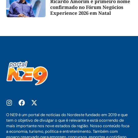
Ricardo Amorim é primeiro nome
confirmado no Fórum Negócios
Experience 2026 em Natal
O NE9 é um portal de notícias do Nordeste fundado em 2019 e que
tem o objetivo de divulgar o que é relevante e está ocorrendo de
mais importante nos nove estados da região. Nosso conteúdo foca
a economia, turismo, política e entretenimento. Também com
espaço reservado para emprego, concursos, esportes e cotidiano.