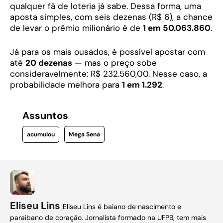
qualquer fã de loteria já sabe. Dessa forma, uma
aposta simples, com seis dezenas (R$ 6), a chance
de levar o prêmio milionário é de
1 em 50.063.860
.
Já para os mais ousados, é possível apostar com
até
20 dezenas
— mas o preço sobe
consideravelmente: R$ 232.560,00. Nesse caso, a
probabilidade melhora para
1 em 1.292
.
Assuntos
acumulou
Mega Sena
Eliseu Lins
Eliseu Lins é baiano de nascimento e
paraibano de coração. Jornalista formado na UFPB, tem mais