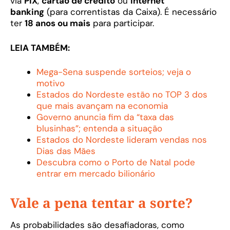
via
PIX
,
cartão de crédito
ou
internet
banking
(para correntistas da Caixa). É necessário
ter
18 anos ou mais
para participar.
LEIA TAMBÉM:
Mega-Sena suspende sorteios; veja o
motivo
Estados do Nordeste estão no TOP 3 dos
que mais avançam na economia
Governo anuncia fim da “taxa das
blusinhas”; entenda a situação
Estados do Nordeste lideram vendas nos
Dias das Mães
Descubra como o Porto de Natal pode
entrar em mercado bilionário
Vale a pena tentar a sorte?
As probabilidades são desafiadoras, como