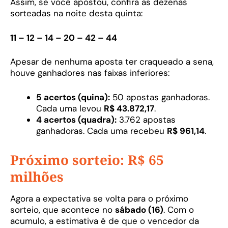
Assim, se você apostou, confira as dezenas
sorteadas na noite desta quinta:
11 – 12 – 14 – 20 – 42 – 44
Apesar de nenhuma aposta ter craqueado a sena,
houve ganhadores nas faixas inferiores:
5 acertos (quina):
50 apostas ganhadoras.
Cada uma levou
R$ 43.872,17
.
4 acertos (quadra):
3.762 apostas
ganhadoras. Cada uma recebeu
R$ 961,14
.
Próximo sorteio: R$ 65
milhões
Agora a expectativa se volta para o próximo
sorteio, que acontece no
sábado (16)
. Com o
acumulo, a estimativa é de que o vencedor da