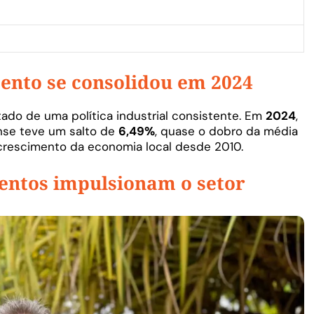
mento se consolidou em 2024
do de uma política industrial consistente. Em
2024
,
ense teve um salto de
6,49%
, quase o dobro da média
 crescimento da economia local desde 2010.
mentos impulsionam o setor