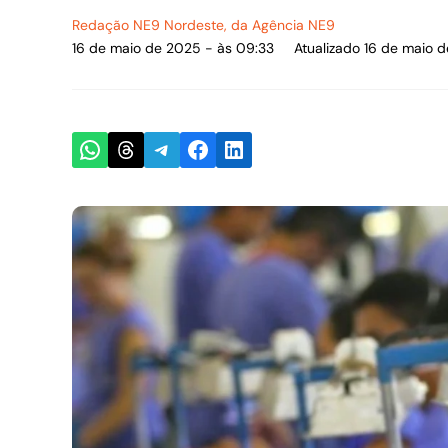
Redação NE9 Nordeste
, da Agência NE9
16 de maio de 2025 - às 09:33
Atualizado 16 de maio 
Share on WhatsApp
Share on Threads
Share on Telegram
Share on Facebook
Share on LinkedIn