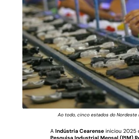
Ao todo, cinco estados do Nordeste 
A
Indústria Cearense
iniciou 2025 
Pesquisa Industrial Mensal (PIM) R