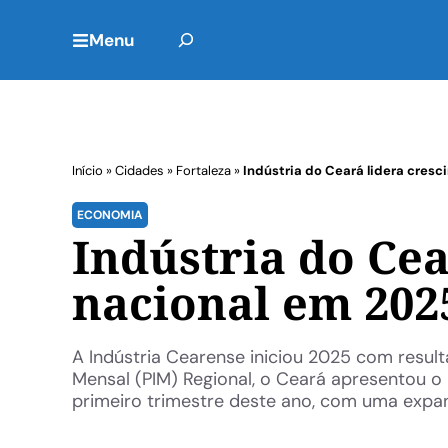
Menu
Início
»
Cidades
»
Fortaleza
»
Indústria do Ceará lidera cres
ECONOMIA
Indústria do Ce
nacional em 202
A Indústria Cearense iniciou 2025 com resul
Mensal (PIM) Regional, o Ceará apresentou o
primeiro trimestre deste ano, com uma expan