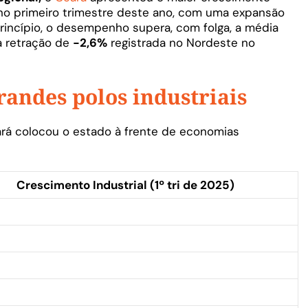
 no primeiro trimestre deste ano, com uma expansão
princípio, o desempenho supera, com folga, a média
a retração de
-2,6%
registrada no Nordeste no
randes polos industriais
ará colocou o estado à frente de economias
Crescimento Industrial (1º tri de 2025)