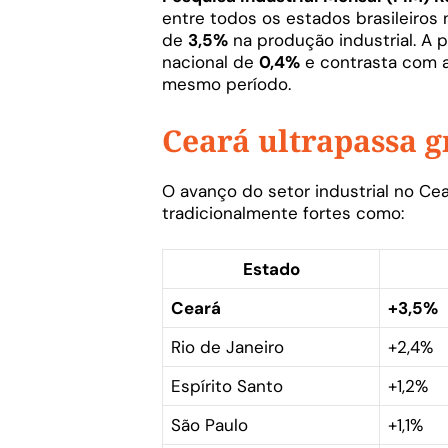
entre todos os estados brasileiros
de
3,5%
na produção industrial. A 
nacional de
0,4%
e contrasta com 
mesmo período.
Ceará ultrapassa g
O avanço do setor industrial no Ce
tradicionalmente fortes como:
Estado
Ceará
+3,5%
Rio de Janeiro
+2,4%
Espírito Santo
+1,2%
São Paulo
+1,1%