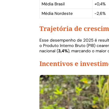
Média Brasil
+0,4%
Média Nordeste
-2,6%
Trajetória de cresci
Esse desempenho de 2025 é resulta
o Produto Interno Bruto (PIB) cear
nacional (
3,4%
), marcando o maior
Incentivos e investi