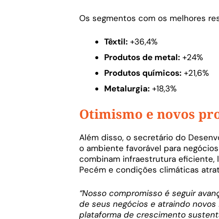
Os segmentos com os melhores res
Têxtil:
+36,4%
Produtos de metal:
+24%
Produtos químicos:
+21,6%
Metalurgia:
+18,3%
Otimismo e novos pro
Além disso, o secretário do Desen
o ambiente favorável para negócios
combinam infraestrutura eficiente, l
Pecém e condições climáticas atrat
“Nosso compromisso é seguir avanç
de seus negócios e atraindo novo
plataforma de crescimento sustent