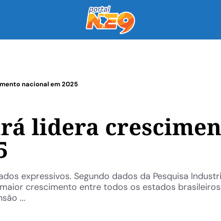
cimento nacional em 2025
ará lidera crescimen
5
tados expressivos. Segundo dados da Pesquisa Industri
 maior crescimento entre todos os estados brasileiros
são ...