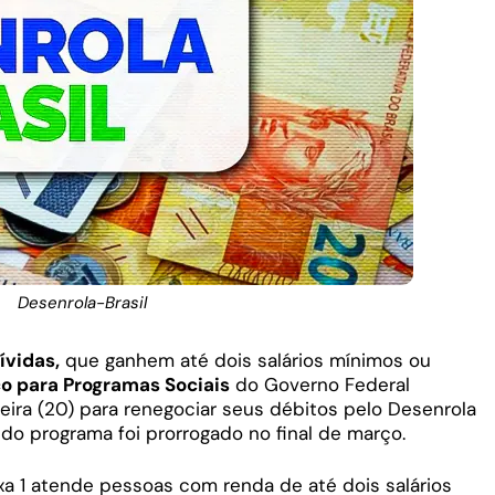
Desenrola-Brasil
ívidas,
que ganhem até dois salários mínimos ou
co para Programas Sociais
do Governo Federal
eira (20) para renegociar seus débitos pelo Desenrola
1 do programa foi prorrogado no final de março.
a 1 atende pessoas com renda de até dois salários