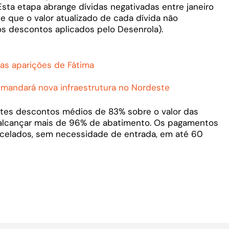
Esta etapa abrange dívidas negativadas entre janeiro
 que o valor atualizado de cada dívida não
dos descontos aplicados pelo Desenrola).
das aparições de Fátima
mandará nova infraestrutura no Nordeste
tes descontos médios de 83% sobre o valor das
 alcançar mais de 96% de abatimento. Os pagamentos
arcelados, sem necessidade de entrada, em até 60