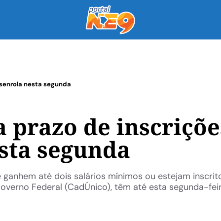
esenrola nesta segunda
 prazo de inscriçõe
sta segunda
 ganhem até dois salários mínimos ou estejam inscrit
overno Federal (CadÚnico), têm até esta segunda-feir