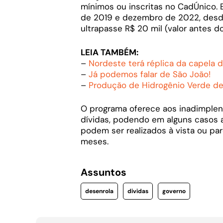
mínimos ou inscritas no CadÚnico. 
de 2019 e dezembro de 2022, desde
ultrapasse R$ 20 mil (valor antes 
LEIA TAMBÉM:
–
Nordeste terá réplica da capela 
–
Já podemos falar de São João!
–
Produção de Hidrogênio Verde de
O programa oferece aos inadimplen
dívidas, podendo em alguns casos
podem ser realizados à vista ou p
meses.
Assuntos
desenrola
dividas
governo