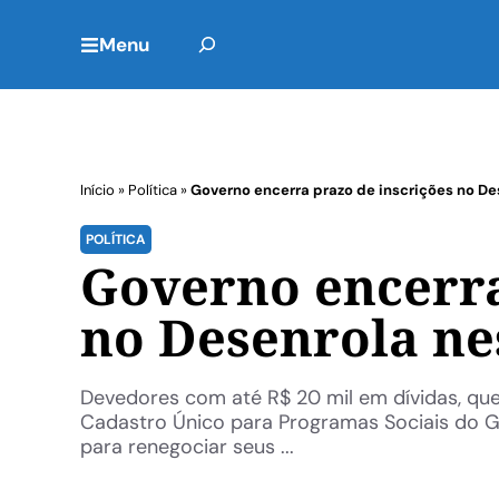
Menu
Início
»
Política
»
Governo encerra prazo de inscrições no D
POLÍTICA
Governo encerra
no Desenrola ne
Devedores com até R$ 20 mil em dívidas, que
Cadastro Único para Programas Sociais do G
para renegociar seus ...