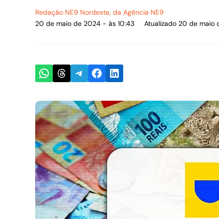
Redação NE9 Nordeste
, da Agência NE9
20 de maio de 2024 - às 10:43
Atualizado 20 de maio 
Share on WhatsApp
Share on Threads
Share on Telegram
Share on Facebook
Share on LinkedIn