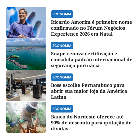
ECONOMIA
Ricardo Amorim é primeiro nome
confirmado no Fórum Negócios
Experience 2026 em Natal
ECONOMIA
Suape renova certificação e
consolida padrão internacional de
segurança portuária
ECONOMIA
Boss escolhe Pernambuco para
abrir sua maior loja da América
Latina
ECONOMIA
Banco do Nordeste oferece até
90% de desconto para quitação de
dívidas