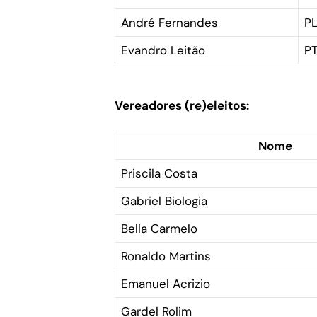
André Fernandes
P
Evandro Leitão
P
Vereadores (re)eleitos:
Nome
Priscila Costa
Gabriel Biologia
Bella Carmelo
Ronaldo Martins
Emanuel Acrizio
Gardel Rolim