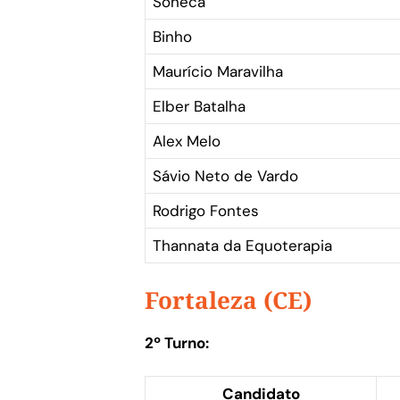
Soneca
Binho
Maurício Maravilha
Elber Batalha
Alex Melo
Sávio Neto de Vardo
Rodrigo Fontes
Thannata da Equoterapia
Fortaleza (CE)
2º Turno:
Candidato