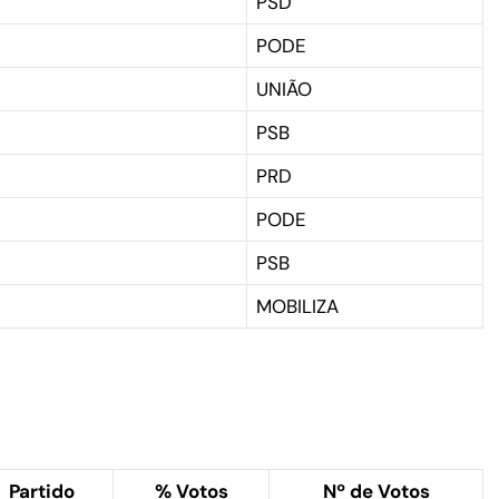
PSD
PODE
UNIÃO
PSB
PRD
PODE
PSB
MOBILIZA
Partido
% Votos
Nº de Votos