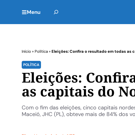
Menu
Início
»
Política
»
Eleições: Confira o resultado em todas as 
POLÍTICA
Eleições: Confir
as capitais do N
Com o fim das eleições, cinco capitais nordes
Maceió, JHC (PL), obteve mais de 84% dos vot