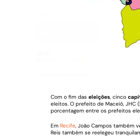
Com o fim das
eleições
, cinco
capi
eleitos. O prefeito de Maceió, JHC 
porcentagem entre os prefeitos el
Em
Recife
, João Campos também ven
Reis também se reelegeu tranquila