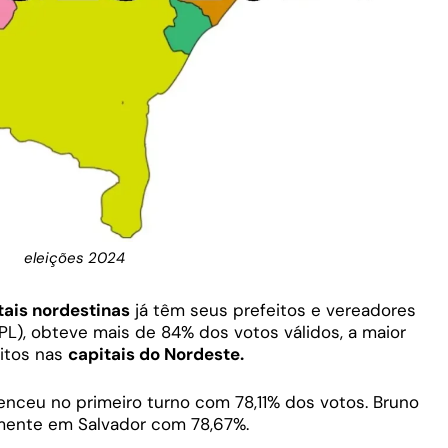
eleições 2024
tais nordestinas
já têm seus prefeitos e vereadores
(PL), obteve mais de 84% dos votos válidos, a maior
eitos nas
capitais do Nordeste.
ceu no primeiro turno com 78,11% dos votos. Bruno
mente em Salvador com 78,67%.