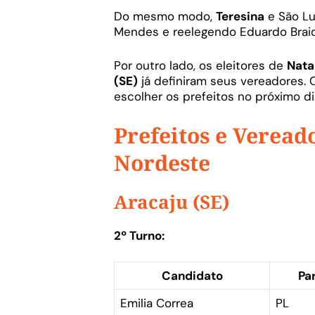
Do mesmo modo,
Teresina
e São Lu
Mendes e reelegendo Eduardo Braid
Por outro lado, os eleitores de
Nata
(SE)
já definiram seus vereadores. 
escolher os prefeitos no próximo d
Prefeitos e Vereado
Nordeste
Aracaju (SE)
2º Turno:
Candidato
Pa
Emilia Correa
PL