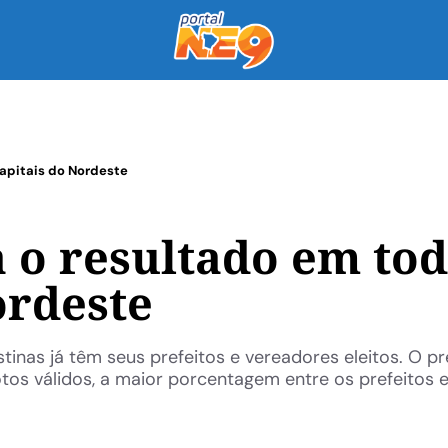
capitais do Nordeste
a o resultado em to
ordeste
tinas já têm seus prefeitos e vereadores eleitos. O pr
os válidos, a maior porcentagem entre os prefeitos ele