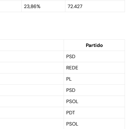
23,86%
72.427
Partido
PSD
REDE
PL
PSD
PSOL
PDT
PSOL