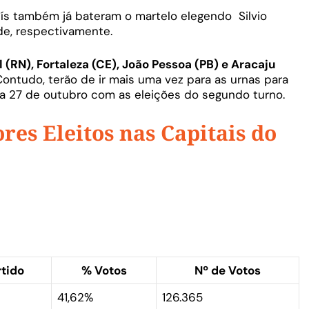
ís também já bateram o martelo elegendo Silvio
e, respectivamente.
l (RN), Fortaleza (CE), João Pessoa (PB) e Aracaju
Contudo, terão de ir mais uma vez para as urnas para
ia 27 de outubro com as eleições do segundo turno.
res Eleitos nas Capitais do
rtido
% Votos
Nº de Votos
41,62%
126.365