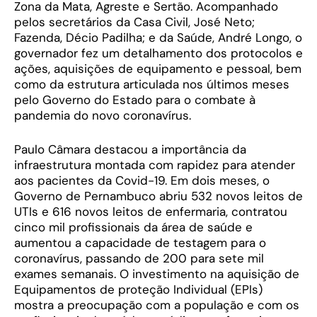
Zona da Mata, Agreste e Sertão. Acompanhado
pelos secretários da Casa Civil, José Neto;
Fazenda, Décio Padilha; e da Saúde, André Longo, o
governador fez um detalhamento dos protocolos e
ações, aquisições de equipamento e pessoal, bem
como da estrutura articulada nos últimos meses
pelo Governo do Estado para o combate à
pandemia do novo coronavírus.
Paulo Câmara destacou a importância da
infraestrutura montada com rapidez para atender
aos pacientes da Covid-19. Em dois meses, o
Governo de Pernambuco abriu 532 novos leitos de
UTIs e 616 novos leitos de enfermaria, contratou
cinco mil profissionais da área de saúde e
aumentou a capacidade de testagem para o
coronavírus, passando de 200 para sete mil
exames semanais. O investimento na aquisição de
Equipamentos de proteção Individual (EPIs)
mostra a preocupação com a população e com os