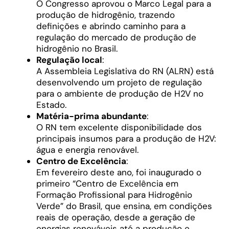
O Congresso aprovou o Marco Legal para a
produção de hidrogênio, trazendo
definições e abrindo caminho para a
regulação do mercado de produção de
hidrogênio no Brasil.
Regulação local
:
A Assembleia Legislativa do RN (ALRN) está
desenvolvendo um projeto de regulação
para o ambiente de produção de H2V no
Estado.
Matéria-prima abundante
:
O RN tem excelente disponibilidade dos
principais insumos para a produção de H2V:
água e energia renovável.
Centro de Excelência
:
Em fevereiro deste ano, foi inaugurado o
primeiro “Centro de Excelência em
Formação Profissional para Hidrogênio
Verde” do Brasil, que ensina, em condições
reais de operação, desde a geração de
energias renováveis até a produção e