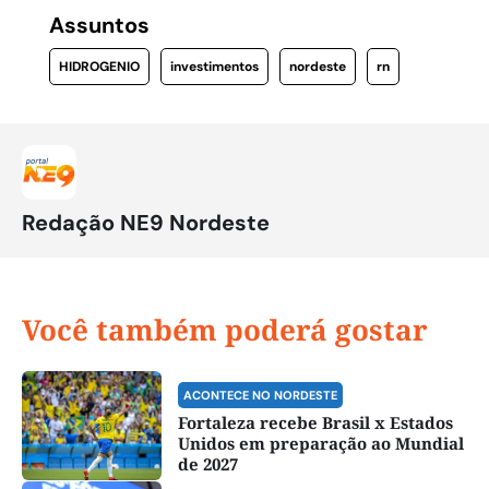
Assuntos
HIDROGENIO
investimentos
nordeste
rn
Redação NE9 Nordeste
Você também poderá gostar
ACONTECE NO NORDESTE
Fortaleza recebe Brasil x Estados
Unidos em preparação ao Mundial
de 2027