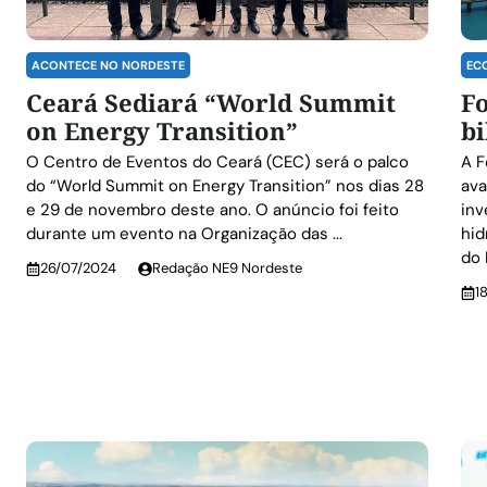
ACONTECE NO NORDESTE
EC
Ceará Sediará “World Summit
Fo
on Energy Transition”
bi
O Centro de Eventos do Ceará (CEC) será o palco
A F
do “World Summit on Energy Transition” nos dias 28
ava
e 29 de novembro deste ano. O anúncio foi feito
inv
durante um evento na Organização das ...
hid
do 
26/07/2024
Redação NE9 Nordeste
1