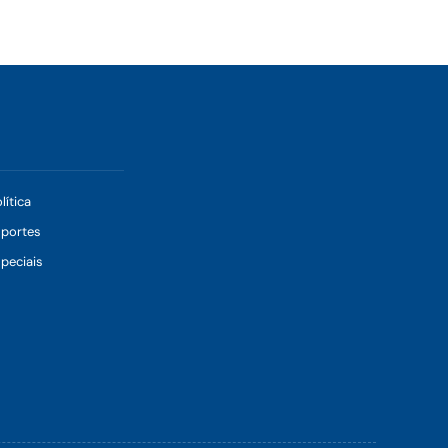
lítica
sportes
peciais