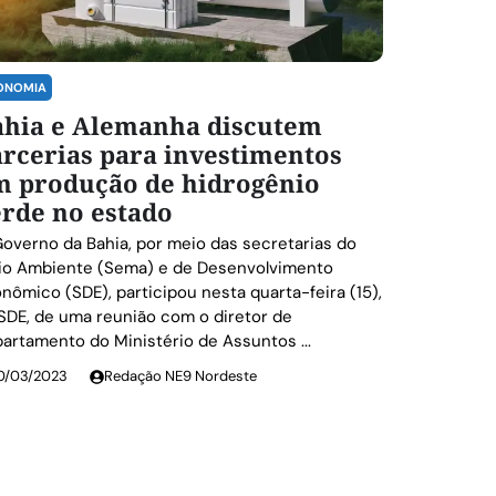
ONOMIA
ahia e Alemanha discutem
rcerias para investimentos
m produção de hidrogênio
rde no estado
overno da Bahia, por meio das secretarias do
o Ambiente (Sema) e de Desenvolvimento
nômico (SDE), participou nesta quarta-feira (15),
SDE, de uma reunião com o diretor de
artamento do Ministério de Assuntos ...
0/03/2023
Redação NE9 Nordeste