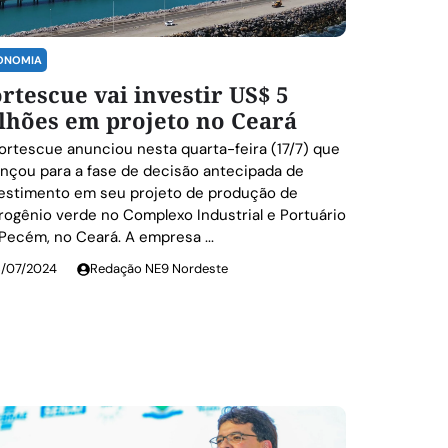
ONOMIA
rtescue vai investir US$ 5
lhões em projeto no Ceará
ortescue anunciou nesta quarta-feira (17/7) que
nçou para a fase de decisão antecipada de
estimento em seu projeto de produção de
rogênio verde no Complexo Industrial e Portuário
Pecém, no Ceará. A empresa ...
8/07/2024
Redação NE9 Nordeste