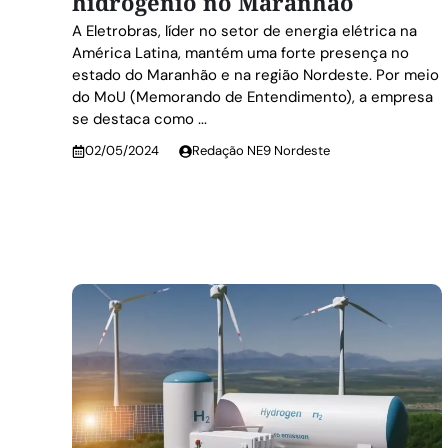
hidrogênio no Maranhão
A Eletrobras, líder no setor de energia elétrica na
América Latina, mantém uma forte presença no
estado do Maranhão e na região Nordeste. Por meio
do MoU (Memorando de Entendimento), a empresa
se destaca como ...
02/05/2024
Redação NE9 Nordeste