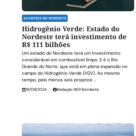
ACONTECE NO NORDESTE
Hidrogênio Verde: Estado do
Nordeste terá investimento de
R$ 111 bilhões
Um estado do Nordeste terá um investimento
considerável em combustível limpo. E é o Rio
Grande do Norte, que está em plena expansão no
campo do Hidrogênio Verde (H2V). Ao mesmo
tempo, pelo menos seis projetos ...
18/09/2024
Redação NE9 Nordeste