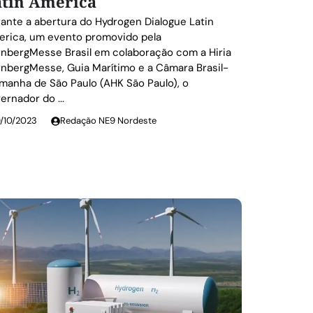
atin America
ante a abertura do Hydrogen Dialogue Latin
rica, um evento promovido pela
nbergMesse Brasil em colaboração com a Hiria
nbergMesse, Guia Marítimo e a Câmara Brasil-
manha de São Paulo (AHK São Paulo), o
ernador do ...
9/10/2023
Redação NE9 Nordeste