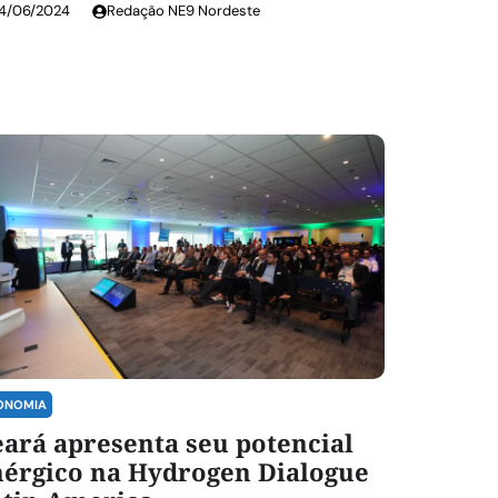
4/06/2024
Redação NE9 Nordeste
ONOMIA
ará apresenta seu potencial
nérgico na Hydrogen Dialogue