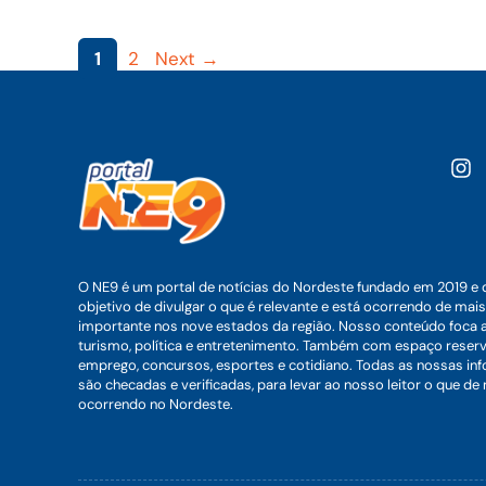
Page
Page
1
2
Next
→
O NE9 é um portal de notícias do Nordeste fundado em 2019 e 
objetivo de divulgar o que é relevante e está ocorrendo de mais
importante nos nove estados da região. Nosso conteúdo foca 
turismo, política e entretenimento. Também com espaço reser
emprego, concursos, esportes e cotidiano. Todas as nossas i
são checadas e verificadas, para levar ao nosso leitor o que de
ocorrendo no Nordeste.