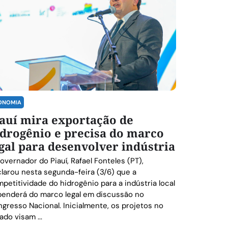
ONOMIA
auí mira exportação de
drogênio e precisa do marco
gal para desenvolver indústria
overnador do Piauí, Rafael Fonteles (PT),
larou nesta segunda-feira (3/6) que a
petitividade do hidrogênio para a indústria local
enderá do marco legal em discussão no
gresso Nacional. Inicialmente, os projetos no
ado visam ...