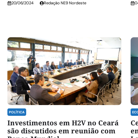
20/06/2024
Redação NE9 Nordeste
0
POLÍTICA
EC
Investimentos em H2V no Ceará
Ce
são discutidos em reunião com
e