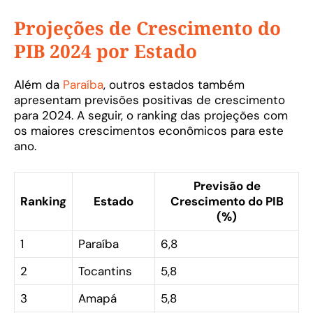
Projeções de Crescimento do
PIB 2024 por Estado
Além da
Paraíba
, outros estados também
apresentam previsões positivas de crescimento
para 2024. A seguir, o ranking das projeções com
os maiores crescimentos econômicos para este
ano.
Previsão de
Ranking
Estado
Crescimento do PIB
(%)
1
Paraíba
6,8
2
Tocantins
5,8
3
Amapá
5,8