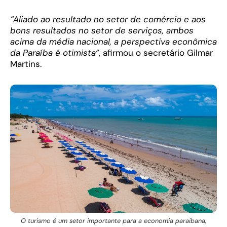
“Aliado ao resultado no setor de comércio e aos
bons resultados no setor de serviços, ambos
acima da média nacional, a perspectiva econômica
da Paraíba é otimista”
, afirmou o secretário Gilmar
Martins.
O turismo é um setor importante para a economia paraibana,