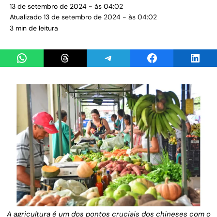
13 de setembro de 2024 - às 04:02
Atualizado 13 de setembro de 2024 - às 04:02
3 min de leitura
Share on WhatsApp
Share on Threads
Share on Telegram
Share on Facebook
Share 
A agricultura é um dos pontos cruciais dos chineses com o