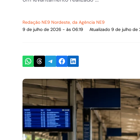
Redação NE9 Nordeste
, da Agência NE9
9 de julho de 2026 - às 06:19
Atualizado 9 de julho de
Share on WhatsApp
Share on Threads
Share on Telegram
Share on Facebook
Share on LinkedIn