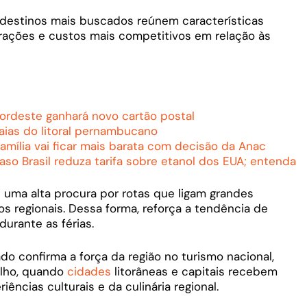
destinos mais buscados reúnem características
trações e custos mais competitivos em relação às
Nordeste ganhará novo cartão postal
raias do litoral pernambucano
mília vai ficar mais barata com decisão da Anac
so Brasil reduza tarifa sobre etanol dos EUA; entenda
u uma alta procura por rotas que ligam grandes
os regionais. Dessa forma, reforça a tendência de
durante as férias.
do confirma a força da região no turismo nacional,
ulho, quando
cidades
litorâneas e capitais recebem
iências culturais e da culinária regional.