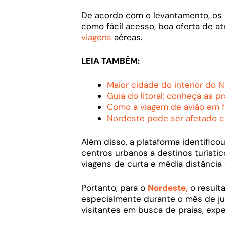
De acordo com o levantamento, os 
como fácil acesso, boa oferta de a
viagens
aéreas.
LEIA TAMBÉM:
Maior cidade do interior do 
Guia do litoral: conheça as p
Como a viagem de avião em fa
Nordeste pode ser afetado ca
Além disso, a plataforma identifico
centros urbanos a destinos turístic
viagens de curta e média distância 
Portanto, para o
Nordeste,
o resulta
especialmente durante o mês de j
visitantes em busca de praias, exper