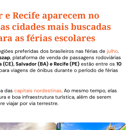
r e Recife aparecem no
das cidades mais buscadas
ara as férias escolares
ões preferidas dos brasileiros nas férias de
julho
.
szap
, plataforma de venda de passagens rodoviárias
a (CE), Salvador (BA) e Recife (PE)
estão entre os
10
para viagens de ônibus durante o período de férias
rça das
capitais nordestinas
. Ao mesmo tempo, elas
tura e boa infraestrutura turística, além de serem
 viajar por via terrestre.