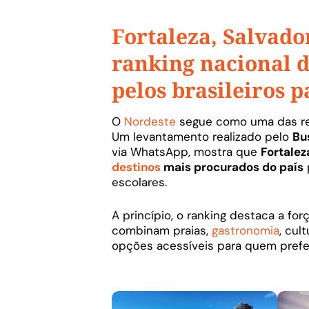
Fortaleza, Salvado
ranking nacional 
pelos brasileiros p
O
Nordeste
segue como uma das regi
Um levantamento realizado pelo
Bu
via WhatsApp, mostra que
Fortalez
destinos
mais procurados do país
escolares.
A princípio, o ranking destaca a fo
combinam praias,
gastronomia
, cul
opções acessíveis para quem prefere