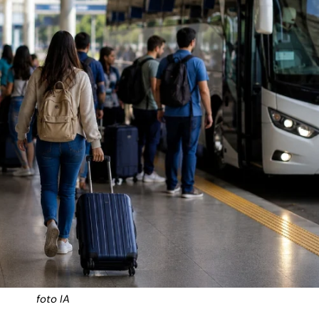
foto IA