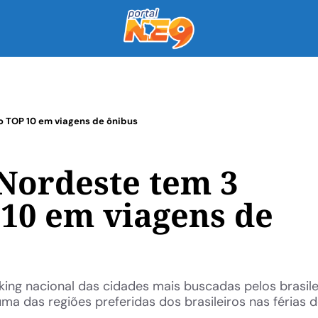
no TOP 10 em viagens de ônibus
 Nordeste tem 3
 10 em viagens de
king nacional das cidades mais buscadas pelos brasile
a das regiões preferidas dos brasileiros nas férias de