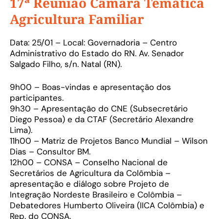
17ª Reunião Câmara Temática
Agricultura Familiar
Data: 25/01 – Local: Governadoria – Centro
Administrativo do Estado do RN. Av. Senador
Salgado Filho, s/n. Natal (RN).
9h00 – Boas-vindas e apresentação dos
participantes.
9h30 – Apresentação do CNE (Subsecretário
Diego Pessoa) e da CTAF (Secretário Alexandre
Lima).
11h00 – Matriz de Projetos Banco Mundial – Wilson
Dias – Consultor BM.
12h00 – CONSA – Conselho Nacional de
Secretários de Agricultura da Colômbia –
apresentação e diálogo sobre Projeto de
Integração Nordeste Brasileiro e Colômbia –
Debatedores Humberto Oliveira (IICA Colômbia) e
Rep. do CONSA.