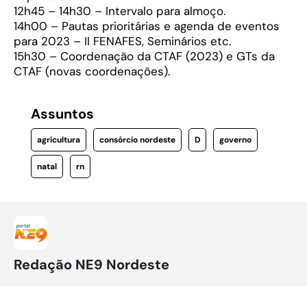
12h45 – 14h30 – Intervalo para almoço.
14h00 – Pautas prioritárias e agenda de eventos
para 2023 – II FENAFES, Seminários etc.
15h30 – Coordenação da CTAF (2023) e GTs da
CTAF (novas coordenações).
Assuntos
agricultura
consórcio nordeste
D
governo
natal
rn
Redação NE9 Nordeste