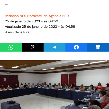
...
Redação NE9 Nordeste
, da Agência NE9
25 de janeiro de 2023 - às 04:59
Atualizado 25 de janeiro de 2023 - às 04:59
4 min de leitura
Share on WhatsApp
Share on Threads
Share on Telegram
Share on Facebook
Share 