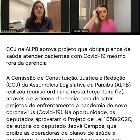
CCJ na ALPB aprova projeto que obriga planos de
saúde atender pacientes com Covid-19 mesmo
fora da carência
A Comissão de Constituição, Justiça e Redação
(CCJ) da Assembleia Legislativa da Paraíba (ALPB),
realizou reunião ordinária, nesta terça-feira (12),
através de videoconferência, para debater
projetos de enfrentamento à pandemia do novo
coronavírus (Covid-19). Na oportunidade, os
deputados aprovaram o Projeto de Lei 1.658/2020,
de autoria do deputado Jeová Campos, que
proíbe as operadoras de planos de saúde a
recusarem atendimento àquelas pessoas sob