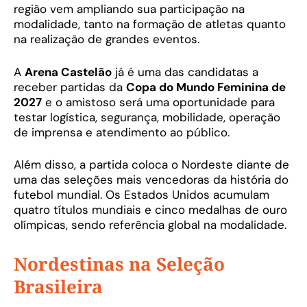
região vem ampliando sua participação na
modalidade, tanto na formação de atletas quanto
na realização de grandes eventos.
A
Arena Castelão
já é uma das candidatas a
receber partidas da
Copa do Mundo Feminina de
2027
e o amistoso será uma oportunidade para
testar logística, segurança, mobilidade, operação
de imprensa e atendimento ao público.
Além disso, a partida coloca o Nordeste diante de
uma das seleções mais vencedoras da história do
futebol mundial. Os Estados Unidos acumulam
quatro títulos mundiais e cinco medalhas de ouro
olímpicas, sendo referência global na modalidade.
Nordestinas na Seleção
Brasileira