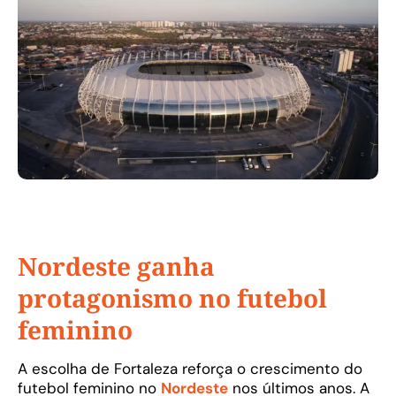
Nordeste ganha
protagonismo no futebol
feminino
A escolha de Fortaleza reforça o crescimento do
futebol feminino no
Nordeste
nos últimos anos. A