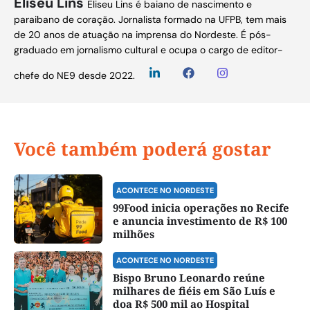
Eliseu Lins
Eliseu Lins é baiano de nascimento e
paraibano de coração. Jornalista formado na UFPB, tem mais
de 20 anos de atuação na imprensa do Nordeste. É pós-
graduado em jornalismo cultural e ocupa o cargo de editor-
chefe do NE9 desde 2022.
Você também poderá gostar
ACONTECE NO NORDESTE
99Food inicia operações no Recife
e anuncia investimento de R$ 100
milhões
ACONTECE NO NORDESTE
Bispo Bruno Leonardo reúne
milhares de fiéis em São Luís e
doa R$ 500 mil ao Hospital