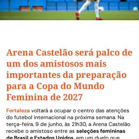
Arena Castelão será palco de
um dos amistosos mais
importantes da preparação
para a Copa do Mundo
Feminina de 2027
Fortaleza
voltará a ocupar o centro das atenções
do futebol internacional na próxima semana. Na
terça-feira, 9 de junho, às 21h30, a Arena Castelão
recebe o amistoso entre as
seleções femininas
de Brasil e Estados Unidos,
em um duelo que