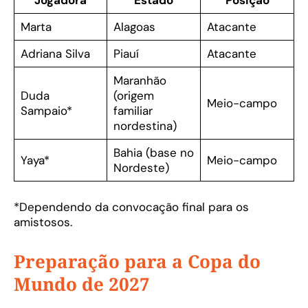
Jogadora
Estado
Posição
Marta
Alagoas
Atacante
Adriana Silva
Piauí
Atacante
Maranhão
Duda
(origem
Meio-campo
Sampaio*
familiar
nordestina)
Bahia (base no
Yaya*
Meio-campo
Nordeste)
*Dependendo da convocação final para os
amistosos.
Preparação para a Copa do
Mundo de 2027