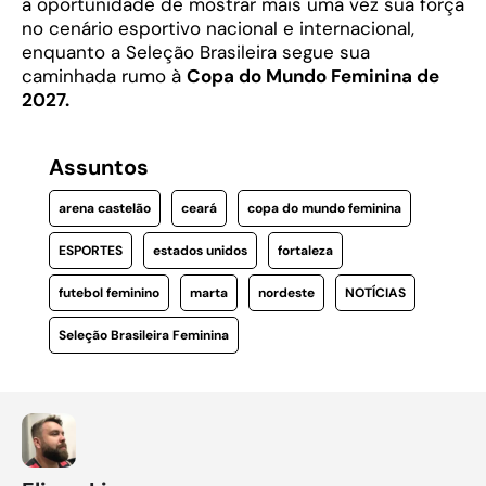
a oportunidade de mostrar mais uma vez sua força
no cenário esportivo nacional e internacional,
enquanto a Seleção Brasileira segue sua
caminhada rumo à
Copa do Mundo Feminina de
2027.
Assuntos
arena castelão
ceará
copa do mundo feminina
ESPORTES
estados unidos
fortaleza
futebol feminino
marta
nordeste
NOTÍCIAS
Seleção Brasileira Feminina